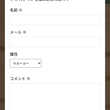
名前
※
メール
※
属性
コメント
※