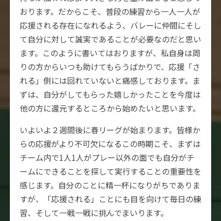
おります。だからこそ、普段の練習から一人一人が
応援される存在になれるよう、バレーに仲間にそし
て自分に対して誠実であることが必要なのだと思い
ます。このように書いてはおりますが、私自身は周
りの方からいつも助けてもらうばかりで、応援「さ
れる」側には回れていないと痛感しております。ま
ずは、自分がしてもらった嬉しかったことを今度は
他の方に還元するところから始めたいと思います。
いよいよ２週間後に春リーグが始まります。皆様か
らの応援がより不可欠になるこの時期こそ、まずは
チーム内で1人1人がプレー以外の面でも自分がチ
ームにできることを探して実行することの重要性を
感じます。自分のことに精一杯になりがちでありま
すが、「応援される」ことにも目を向けて毎日の練
習、そして一戦一戦に挑んでまいります。