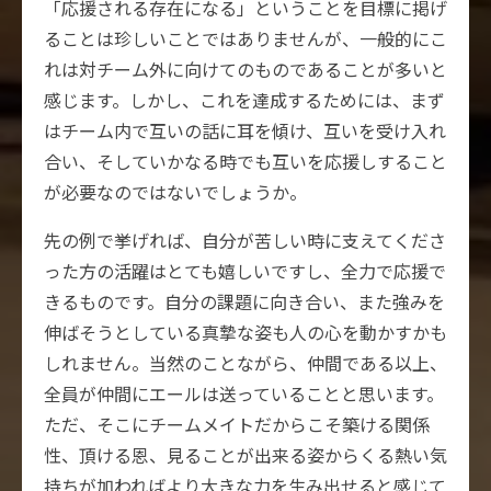
「応援される存在になる」ということを目標に掲げ
ることは珍しいことではありませんが、一般的にこ
れは対チーム外に向けてのものであることが多いと
感じます。しかし、これを達成するためには、まず
はチーム内で互いの話に耳を傾け、互いを受け入れ
合い、そしていかなる時でも互いを応援しすること
が必要なのではないでしょうか。
先の例で挙げれば、自分が苦しい時に支えてくださ
った方の活躍はとても嬉しいですし、全力で応援で
きるものです。自分の課題に向き合い、また強みを
伸ばそうとしている真摯な姿も人の心を動かすかも
しれません。当然のことながら、仲間である以上、
全員が仲間にエールは送っていることと思います。
ただ、そこにチームメイトだからこそ築ける関係
性、頂ける恩、見ることが出来る姿からくる熱い気
持ちが加わればより大きな力を生み出せると感じて