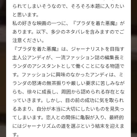
られてしまいそうなので、そろそろ本題に入りたい
と思います。
私の好きな映画の一つに、『プラダを着た悪魔』が
あります。以下、多少のネタバレを含みますのでご
注意ください。
『プラダを着た悪魔』は、ジャーナリストを目指す
主人公アンディが、一流ファッション誌の編集長ミ
ランダのアシスタントとして働くことになる物語で
す。ファッションに興味のなかったアンディは、ミ
ランダの怒涛の無茶振りや厳しい要求に苦しみなが
らも、徐々に成長し、周囲から認められる存在とな
っていきます。しかし、目の前の成功に気を取られ
るあまり、自分が本当に大切にしたいものを見失っ
てしまいます。恋人との関係に亀裂が入り、最終的
にはジャーナリズムの道を選ぶという結末を迎えま
す。