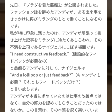
先日、『プラダを着た悪魔2』が公開されました。
ファッション誌を辞めたアンディが、ある出来事を
きっかけに再びミランダのもとで働くことになるの
です。
私が特に印象に残ったのは、アンディが頑張って書
き上げた記事をミランダに冷たくあしらわれ、その
不満を上司であるナイジェルにこぼす場面です。
“I need constructive feedback.”（建設的なフィー
ドバックが必要なの）
と愚痴るアンディに対して、ナイジェルは
“And a lollipop or just feedback?”（キャンディも
必要？ それともフィードバックだけ？）
と言い放ちます。
アンディが本当に求めていたのは仕事の改善点では
なく、自分の努力を認めてもらうことだったのでは
ないか。この言葉は、その本質を鋭く突いていま