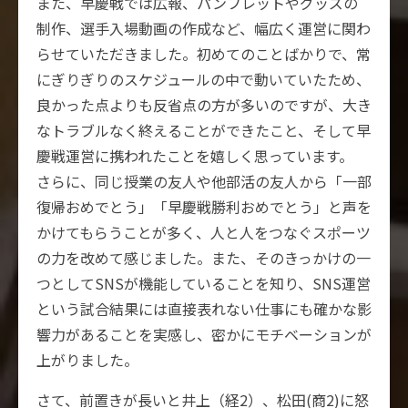
また、早慶戦では広報、パンフレットやグッズの
制作、選手入場動画の作成など、幅広く運営に関わ
らせていただきました。初めてのことばかりで、常
にぎりぎりのスケジュールの中で動いていたため、
良かった点よりも反省点の方が多いのですが、大き
なトラブルなく終えることができたこと、そして早
慶戦運営に携われたことを嬉しく思っています。
さらに、同じ授業の友人や他部活の友人から「一部
復帰おめでとう」「早慶戦勝利おめでとう」と声を
かけてもらうことが多く、人と人をつなぐスポーツ
の力を改めて感じました。また、そのきっかけの一
つとしてSNSが機能していることを知り、SNS運営
という試合結果には直接表れない仕事にも確かな影
響力があることを実感し、密かにモチベーションが
上がりました。
さて、前置きが長いと井上（経2）、松田(商2)に怒