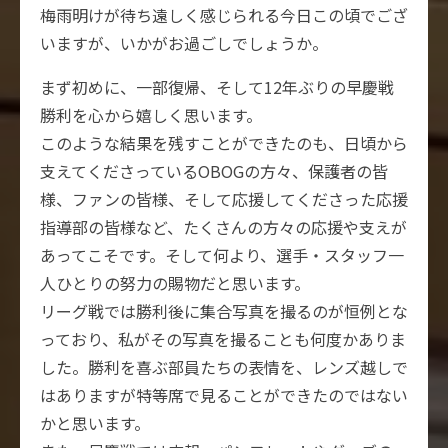
梅雨明けが待ち遠しく感じられる今日この頃でござ
いますが、いかがお過ごしでしょうか。
まず初めに、一部復帰、そして12年ぶりの早慶戦
勝利を心から嬉しく思います。
このような結果を残すことができたのも、日頃から
支えてくださっているOBOGの方々、保護者の皆
様、ファンの皆様、そして応援してくださった応援
指導部の皆様など、たくさんの方々の応援や支えが
あってこそです。そして何より、選手・スタッフ一
人ひとりの努力の賜物だと思います。
リーグ戦では勝利後に集合写真を撮るのが恒例とな
っており、私がその写真を撮ることも何度かありま
した。勝利を喜ぶ部員たちの表情を、レンズ越しで
はありますが特等席で見ることができたのではない
かと思います。