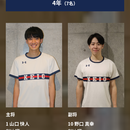
4年
（7名）
主将
副将
1 山口 快人
10 野口 真幸