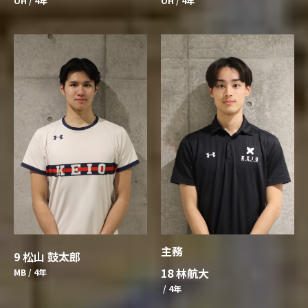
OH / 4年
OH / 4年
主務
9 松山 鼓太郎
18 林航大
MB / 4年
/ 4年