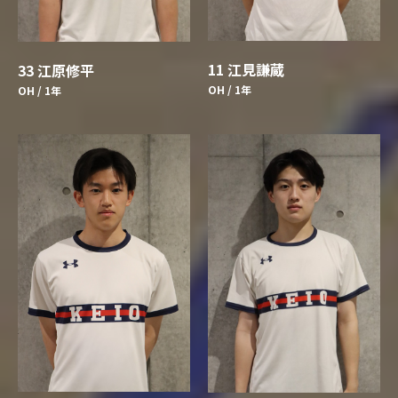
11 江見謙蔵
33 江原修平
OH / 1年
OH / 1年