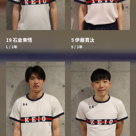
19 石倉東悟
5 伊藤貫汰
L / 1年
S / 1年