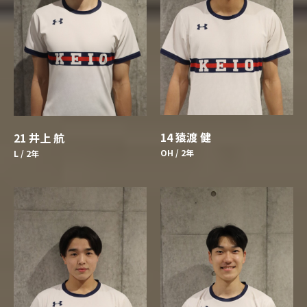
14 猿渡 健
21 井上 航
OH / 2年
L / 2年