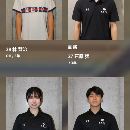
副務
29 林 賢治
27 石原 猛
OH / 3年
/ 3年