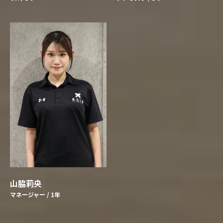
山脇莉央
マネージャー / 1年