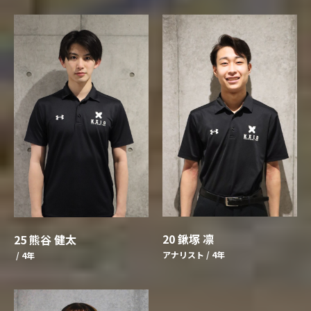
20 鍬塚 凛
25 熊谷 健太
アナリスト / 4年
/ 4年