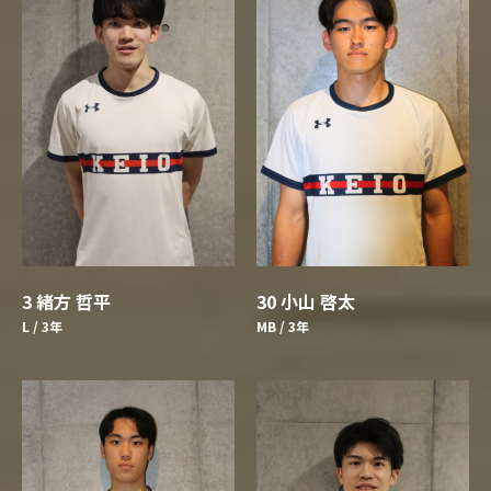
3 緒方 哲平
30 小山 啓太
L / 3年
MB / 3年