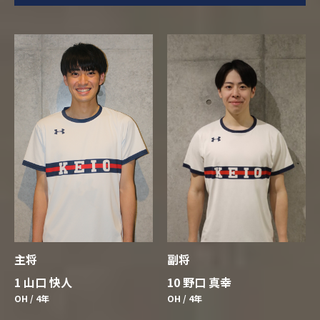
主将
副将
1 山口 快人
10 野口 真幸
OH / 4年
OH / 4年