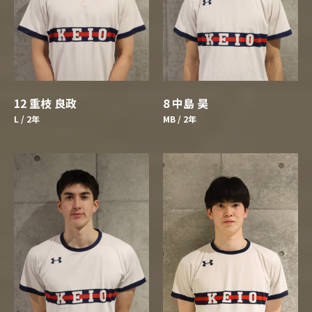
8 中島 昊
12 重枝 良政
MB / 2年
L / 2年