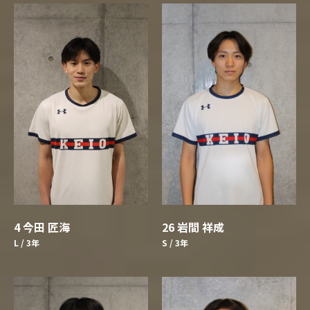
4 今田 匠海
26 岩間 祥成
L / 3年
S / 3年