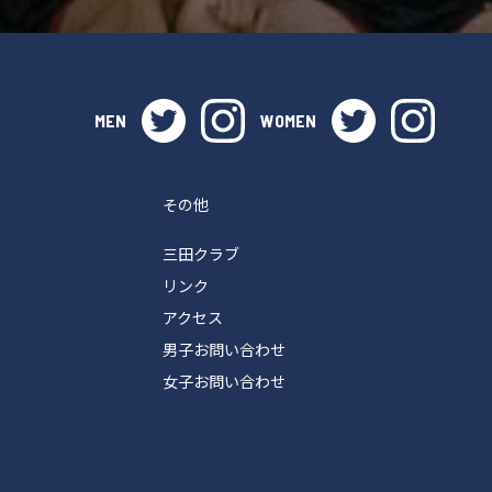
twitter
instagram
twitter
instag
MEN
WOMEN
その他
三田クラブ
リンク
アクセス
男子お問い合わせ
女子お問い合わせ