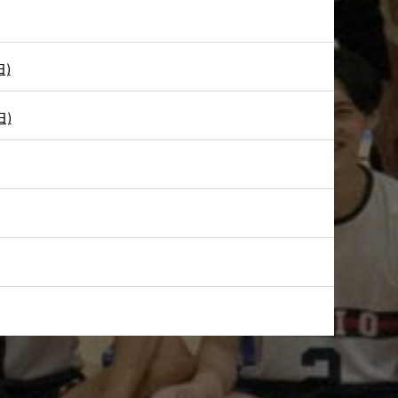
日)
日)