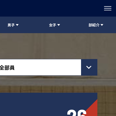
男子
女子
部紹介
全部員