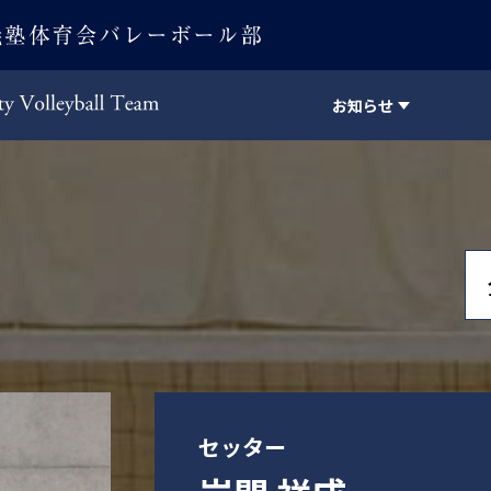
お知らせ
Keio University Volleyball Team
セッター