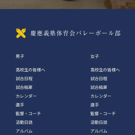
慶應義
男子
女子
高校生の皆様へ
高校生の皆様へ
試合日程
試合日程
試合結果
試合結果
カレンダー
カレンダー
選手
選手
監督・コーチ
監督・コーチ
活動日誌
活動日誌
アルバム
アルバム