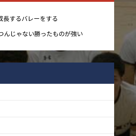
成長するバレーをする
つんじゃない勝ったものが強い