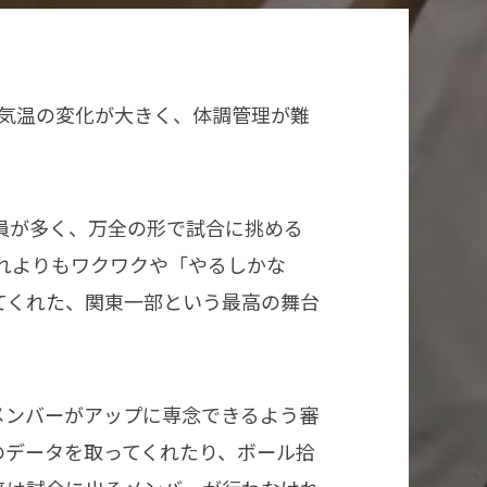
、気温の変化が大きく、体調管理が難
員が多く、万全の形で試合に挑める
れよりもワクワクや「やるしかな
てくれた、関東一部という最高の舞台
メンバーがアップに専念できるよう審
のデータを取ってくれたり、ボール拾