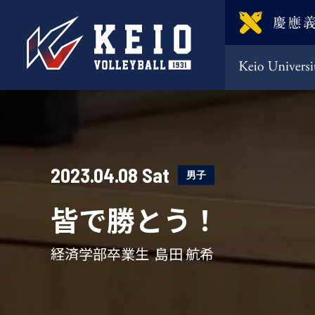
2023.04.08 Sat
男子
皆で勝とう！
経済学部卒業生 島田 航希