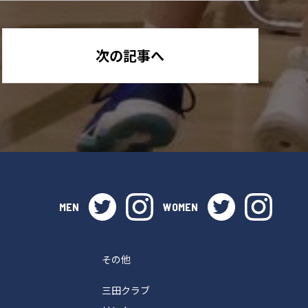
次の記事へ
twitter
instagram
twitter
instag
MEN
WOMEN
その他
三田クラブ