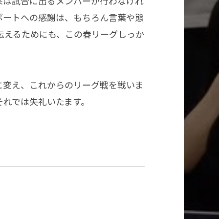
来は試合に出るメンバーが行わなけれ
ポートへの感謝は、もちろん言葉や態
伝えるためにも、この春リーグしっか
に変え、これからのリーグ戦を戦いま
それでは失礼いたます。