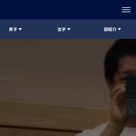
男子
女子
部紹介