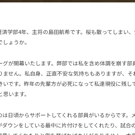
経済学部4年、主将の島田航希です。桜も散ってしまい
でしょうか。
ーグが開幕いたします。弊部では私を含め体調を崩す部
りません。私自身、正直不安な気持ちもありますが、そ
きいです。昨年の先輩方が必死になって私達現役に残し
と思います。
のは日頃からサポートしてくれる部員がいるからです。
がダウンをしている最中に片付けをしてくれたり、試合