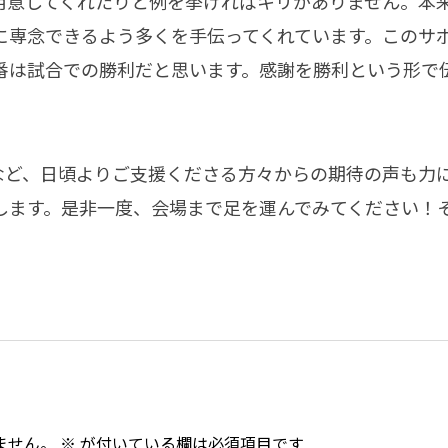
用意してくれたりと例を挙げればキリがありません。本
に専念できるよう多くを手伝ってくれています。このサ
番は試合での勝利だと思います。感謝を勝利という形で
様など、日頃よりご支援くださる方々からの期待の声も力
します。是非一度、会場まで足を運んでみてください！
ません。
※
が付いている欄は必須項目です