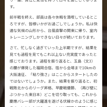
す。
前半戦を終え、部員は各々休暇を満喫しているとこ
ろですが、皆様いかがお過ごしでしょうか。私は快
適な気候の山形から、台風直撃の関東に帰り、室内
トレーニングしかできない日々が続いております。
さて、忙しなく過ぎていった上半期ですが、結果を
見ても過程を見てもこれ以上ない充実度であったと
感じております。過程を振り返ると、玉島（文3）
の腰が爆発した福岡合宿、宿から会場まで10kmの
大阪遠征、「粘り強さ」はここからスタートしたの
ではないでしょうか。また、結果を振り返ると、初
戦敗北からのリーグ昇格、早慶戦優勝、（再び壁に
ぶつかった東日本）どこを切り取っても、これから
慶應バレー部が大躍進を遂げる伏線かのように感じ