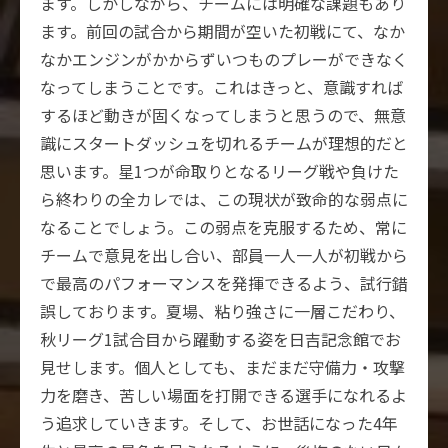
ます。しかしながら、チームには明確な課題もあり
ます。前回の試合から期間が空いた初戦にて、なか
なかエンジンがかからずいつものプレーができなく
なってしまうことです。これはきっと、意識すれば
するほど動きが固くなってしまうと思うので、無意
識にスタートダッシュを切れるチームが理想的だと
思います。星1つが命取りとなるリーグ戦や負けた
ら終わりの全カレでは、この現状が致命的な弱点に
なることでしょう。この弱点を克服するため、常に
チームで意見を出し合い、部員一人一人が初戦から
で最高のパフォーマンスを発揮できるよう、試行錯
誤しております。夏場、粘り強さに一層こだわり、
秋リーグ1試合目から躍動する姿を日吉記念館でお
見せします。個人としても、まだまだ守備力・攻撃
力を磨き、苦しい場面を打開できる選手になれるよ
う追求していきます。そして、お世話になった4年