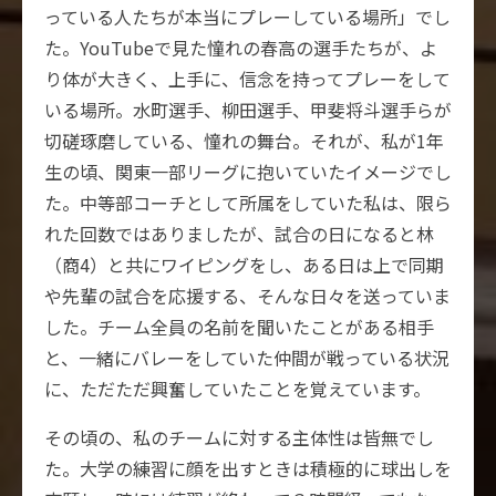
っている人たちが本当にプレーしている場所」でし
た。YouTubeで見た憧れの春高の選手たちが、よ
り体が大きく、上手に、信念を持ってプレーをして
いる場所。水町選手、柳田選手、甲斐将斗選手らが
切磋琢磨している、憧れの舞台。それが、私が1年
生の頃、関東一部リーグに抱いていたイメージでし
た。中等部コーチとして所属をしていた私は、限ら
れた回数ではありましたが、試合の日になると林
（商4）と共にワイピングをし、ある日は上で同期
や先輩の試合を応援する、そんな日々を送っていま
した。チーム全員の名前を聞いたことがある相手
と、一緒にバレーをしていた仲間が戦っている状況
に、ただただ興奮していたことを覚えています。
その頃の、私のチームに対する主体性は皆無でし
た。大学の練習に顔を出すときは積極的に球出しを