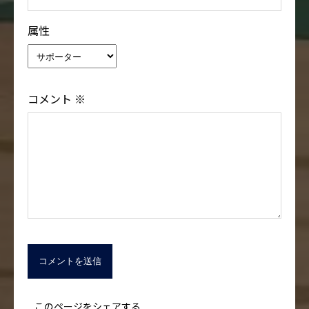
属性
コメント
※
このページをシェアする