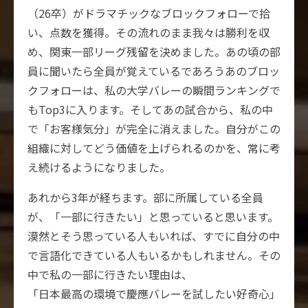
（26卒）がドラマチックなブロックフォローで拾
い、点数を獲得。その流れのまま我々は勝利を収
め、関東一部リーグ残留を決めました。あの頃の部
員に聞いたら全員が覚えているであろうあのブロッ
クフォローは、私の大学バレーの瞬間ランキングで
もTop3に入ります。そしてあの試合から、私の中
で「お客様気分」が完全に消えました。自分がこの
組織に対してどう価値を上げられるのかを、常に考
え続けるようになりました。
あれから3年が経ちます。部に所属している全員
が、「一部に行きたい」と思っていると思います。
漠然とそう思っている人もいれば、すでに自分の中
で言語化できている人もいるかもしれません。その
中で私の一部に行きたい理由は、
「日本最高の環境で慶應バレーを試したい好奇心」