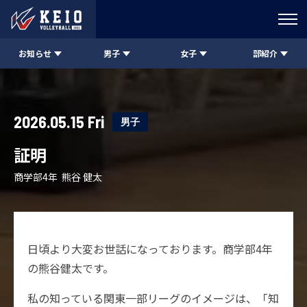
お知らせ
男子
女子
部紹介
2026.05.15 Fri
男子
証明
商学部4年 熊谷 健太
日頃より大変お世話になっております。商学部4年
の熊谷健太です。
私の知っている関東一部リーグのイメージは、「知