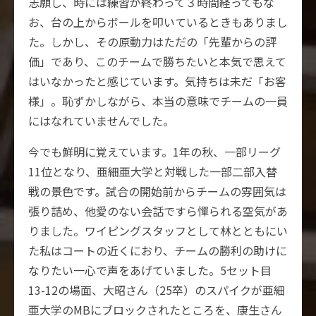
志願し、時には練習が終わって３時間経ってもな
お、台の上からボールを叩いているときもありまし
た。しかし、その原動力はただの「先輩からの評
価」であり、このチームで勝ちたいと本気で思えて
はいなかったと感じています。気持ちは未だ「お客
様」。恥ずかしながら、本当の意味でチームの一員
にはなれていませんでした。
今でも鮮明に覚えています。1年の秋、一部リーグ
11位となり、亜細亜大学と対戦した一部二部入替
戦の景色です。試合の開始前からチームの雰囲気は
張り詰め、他愛のない会話ですら憚られる空気があ
りました。ワイピングスタッフとして林とともにい
た私はコートの近くにおり、チームの勝利の助けに
なりたい一心で声をあげていました。5セット目
13-12の場面、大昭さん（25卒）のスパイクが亜細
亜大学のMBにブロックされたところを、康生さん