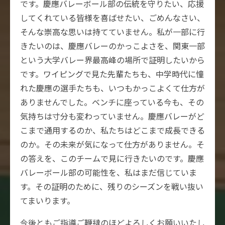
です。慶應バレーボール部の伝統を守りたい、応援
してくれている皆様を喜ばせたい、ごめんなさい、
そんな崇高な思いは持てていません。私が一部に行
きたいのは、慶應バレーのかっこよさを、関東一部
という大学バレー界最高峰の場所で証明したいから
です。ワイピングで見た先輩たちも、中学時代に憧
れた慶應の選手たちも、いつもかっこよくて仕方が
ありませんでした。ベンチに座っている今も、その
気持ちは寸分も変わっていません。慶應バレーがど
こまで通用するのか、私たちはどこまで成長できる
のか。その未来が気になって仕方がありません。そ
の答えを、このチームで見に行きたいのです。慶應
バレーボール部の可能性を、私はまだ信じていま
す。その証明のために、残りのシーズンを戦い抜い
てまいります。
今後ともご指導ご鞭撻のほどよろしくお願いいたし