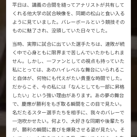
平日は、講義の合間を縫ってアナリストが共有して
くれる他大学の試合映像を、同期の松山と食い入る
ように見ていました。バレーボールという競技その
ものに魅了され、没頭していた日々でした。
当時、実際に試合に出ていた選手たちは、連敗が続
く中で心身ともに限界まで苦しんでいたかもしれま
せん。しかし、一ファンとしての視点も持っていた
私にとっては、あのハイレベルな舞台にいられるこ
と自体が、何物にも代えがたい貴重な時間でした。
だからこそ、今の私には「なんとしても一部に昇格
したい」という強い理由があります。あの夢の舞台
で、慶應が勝利をもぎ取る瞬間をこの目で見たい。
名だたるスター選手たちを相手に、我々のバレーで
一泡吹かせたい。何より、大好きな同期や後輩たち
が、勝利の瞬間に喜びを爆発させる姿が見たい。そ