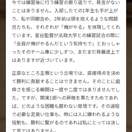
今では練習後に行う練習の振り返りで、発言がない
ことはありません。入部したての1年生も手が上が
り、私や同期含め、2年前は頭を抱えるような問題
児たちも、それぞれが「俺がやる」を体現してくれ
ています。星谷監督が法政大学との練習試合の際に
「全員が俺がやるんだという気持ちで」とおっしゃ
ったそのチーム像に少しずつ、まだまだ発展途上で
はありますが近づいています。
正直なところ主務という立場では、直接得点を決め
て勝利に貢献することはできません。そのことに歯
痒さを感じる瞬間は一度や二度ではありませんでし
た。ですが、関東1部への昇格を果たすためであれ
ば、どのような困難も厭わない覚悟です。その過程
で必要な泥臭い仕事も、時には人に嫌われるような
役割も、勝利に繋がるのであれば私にとっては決し
て苦ではありません。