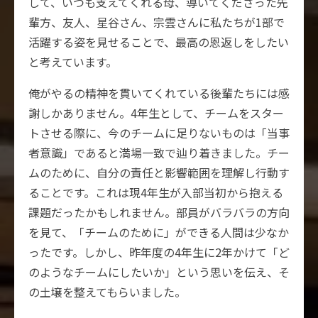
して、いつも支えてくれる母、導いてくださった先
輩方、友人、星谷さん、宗雲さんに私たちが1部で
活躍する姿を見せることで、最高の恩返しをしたい
と考えています。
俺がやるの精神を貫いてくれている後輩たちには感
謝しかありません。4年生として、チームをスター
トさせる際に、今のチームに足りないものは「当事
者意識」であると満場一致で辿り着きました。チー
ムのために、自分の責任と影響範囲を理解し行動す
ることです。これは現4年生が入部当初から抱える
課題だったかもしれません。部員がバラバラの方向
を見て、「チームのために」ができる人間は少なか
ったです。しかし、昨年度の4年生に2年かけて「ど
のようなチームにしたいか」という思いを伝え、そ
の土壌を整えてもらいました。