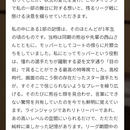
で私の一部の舞台に対する想いと、残るリーグ戦に
懸ける決意を綴らせていただきます。
私の中にある1部の記憶は、そのほとんどが1年生
の頃のものです。当時は同期の熊谷や先輩の西山さ
んとともに、モッパーとしてコートの傍らに片膝立
ちをしていました。私にとってモッパーという役割
は、憧れの選手たちが躍動する姿を文字通り「目の
前」で見ることができる最高の特等席でした。高校
時代、画面の向こう側の存在だったスター選手たち
が、すぐそこで信じられないようなプレーを繰り広
げる。そのたびに熊谷と顔を見合わせ、言葉にでき
ない驚愕を共有していたのを今でも鮮明に覚えてい
ます。ラインジャッジであれリトリーバーであれ、
あの高いレベルの空間にいられるだけで、ただただ
純粋に楽しかった記憶があります。リーグ期間中の