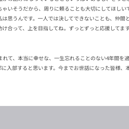
ちゃいそうだから、周りに頼ることも大切にしてほしい
私は思うんです。一人では決してできないことも、仲間
助け合って、上を目指してね。ずっとずっと応援してま
まれて、本当に幸せな、一生忘れることのない4年間を
部に入部すると思います。今までお世話になった皆様、