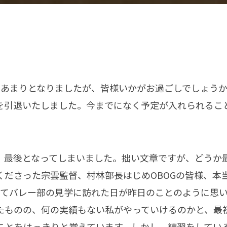
あまりとなりましたが、皆様いかがお過ごしでしょうか。
を引退いたしました。今までになく予定が入れられるこ
、最後となってしまいました。拙い文章ですが、どうか
くださった宗雲監督、村林部長はじめOBOGの皆様、本
めてバレー部の見学に訪れた日が昨日のことのように思
たものの、何の実績もない私がやっていけるのかと、最
ことをはっきりと覚えています。しかし、練習をしてい