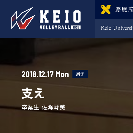
2018.12.17 Mon
男子
支え
卒業生 佐瀬琴美