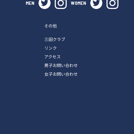
twitter
instagram
twitter
instag
MEN
WOMEN
その他
三田クラブ
リンク
アクセス
男子お問い合わせ
女子お問い合わせ