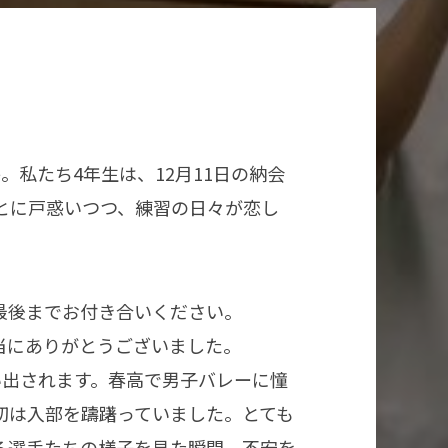
私たち4年生は、12月11日の納会
とに戸惑いつつ、練習の日々が恋し
最後までお付き合いください。
当にありがとうございました。
い出されます。春高で男子バレーに憧
初は入部を躊躇っていました。とても
る選手たちの様子を見た瞬間、不安を