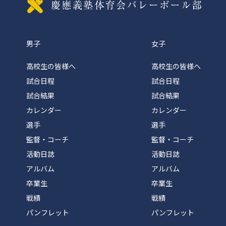
慶應義
男子
女子
高校生の皆様へ
高校生の皆様へ
試合日程
試合日程
試合結果
試合結果
カレンダー
カレンダー
選手
選手
監督・コーチ
監督・コーチ
活動日誌
活動日誌
アルバム
アルバム
卒業生
卒業生
戦績
戦績
パンフレット
パンフレット