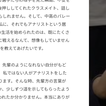
後押ししてくれたクラスメイト、話し
もしれません。そして、中高のバレー
私に、それでもアナリストという居
の生活を始められたのは、既にたくさ
に戦えるなんて、想像もしていません
を教えてあげたいです。
。先輩のようになれない自分がもど
、私ではない人がアナリストをした
ります。そんな時、先輩方の言葉が
か、少しずつ道を示してもらったよう
われたか分かりません。本当にありが