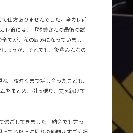
くて仕方ありませんでした。全カレ前
全カレ後には、「琴美さんの最後の試
つ全てが、私の励みになっていまし
でしょうが、それでも、後輩みんなの
重ね、夜遅くまで話し合ったことも、
ームをまとめ、引っ張り、支え続けて
て過ごしてきました。納会でも言っ
思ってる以上に周りの仲間はすごく頼