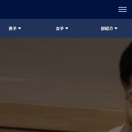
男子
女子
部紹介