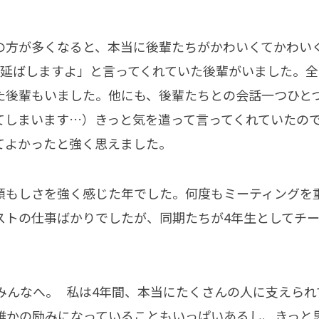
の方が多くなると、本当に後輩たちがかわいくてかわい
退延ばしますよ」と言ってくれていた後輩がいました。
た後輩もいました。他にも、後輩たちとの会話一つひと
てしまいます…）きっと気を遣って言ってくれていたの
てよかったと強く思えました。
頼もしさを強く感じた年でした。何度もミーティングを
ストの仕事ばかりでしたが、同期たちが4年生としてチ
みんなへ。 私は4年間、本当にたくさんの人に支えられ
誰かの励みになっていることもいっぱいあるし、きっと