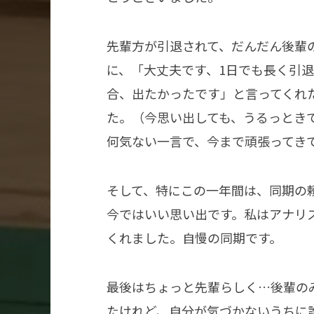
先輩方が引退されて、だんだん後輩
に、「大丈夫です、1日でも長く引
合、出たかったです」と言ってくれ
た。（今思い出しても、うるっとき
何気ない一言で、今まで頑張ってき
そして、特にこの一年間は、同期の
今ではいい思い出です。私はアナリ
くれました。自慢の同期です。
最後はちょっと先輩らしく…後輩の
たけれど、自分が気づかないうちに