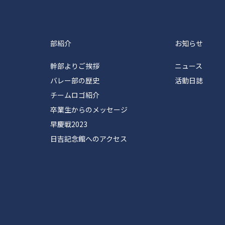
塾体育会バレーボール部
部紹介
お知らせ
幹部よりご挨拶
ニュース
バレー部の歴史
活動日誌
チームロゴ紹介
卒業生からのメッセージ
早慶戦2023
日吉記念館へのアクセス