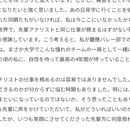
になりたいと強く思いました。あの日見学に行くことを
れた同期たちがいなければ、私は今ここにいなかったか
世界で、先輩アナリストと同じ仕事が務まるはずがない
り感謝しています。こう考えると、私が慶應バレー部で
ね。まさか大学でこんな憧れのチームの一員として一緒
の頃の私に、自信を持って最高の4年間が待っていること
ナリストの仕事を務めるのは容易ではありませんでした
できるのかが分からずに悩む時期もありました。時には
まといになっているのではないか、そう思ったこともあ
な先輩に声をかけていただいて、私がどういればいいの
したが、いつも笑顔にさせてくださった先輩方に何度救