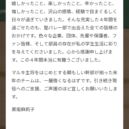
嬉しかったこと、楽しかったこと、辛かったこと、
悔しかったこと、沢山の感情、経験で目まぐるしく
日々が過ぎていきました。そんな充実した４年間を
過ごせたのも、塾バレー部で出会えた全ての皆様の
おかげです。色々な企業、団体、先輩や保護者、フ
ァン皆様、そして部員の存在が私の学生生活に彩り
を与えてくださいました。心から感謝申し上げま
す。この４年間本当に有難うございました。
マルキ主将をはじめとする頼もしい幹部が揃った来
年のチームは、一層強くなるはずです。引き続き現
役へのご支援、ご声援のほど宜しくお願いいたしま
す。
黒坂麻莉子