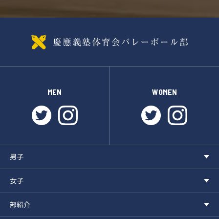
MEN
WOMEN
twitter
instagram
twitter
instagr
男子
女子
部紹介