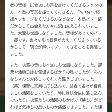
者の皆様、試合後にお声を掛けてくださるファンの
方、本塾の写真を撮ってくださる方、Twitterで応
援メッセージをくださる方などなど、本塾バレー部
だからこそ出会えた方々に沢山支えられていまし
た。大変お世話になりました。皆様があってのバレ
ー部です。色々な形で皆様が支えてくださっている
からこそ、現役が輝いてプレーできることを実感し
ました。
また、後輩の皆にも本当にお世話になりました。部
費や活動日誌を催促するばかりの私でしたが、みん
なちゃんと対応してくれて有難うございました
（笑）練習に真剣に打ち込んで、試合で各々が目覚
ましい活躍をしていたり、時には試合後に落ち込ん
でいたり。後輩たちの活躍のおかげで「勝ち」がど
れほど気持ちの良いものか痛感できました。また練