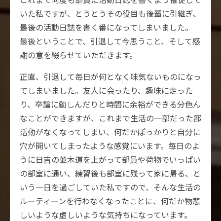
いた私ですが、とうとうその役目も後輩に引継ぎ、
最後の活動日誌を書く番になってしまいました。
最後ということで、引退して今思うこと、そして感
謝の意を綴らせていただきます。
正直、引退して毎日が何となく味気ないものになっ
てしまいました。友人に会ったり、趣味に走った
り、卒論に勤しんだりと時間に余裕ができる分色ん
なことができますが、これまで生活の一部だった部
活動がなくなってしまい、何だかぽっかりと自分に
穴が開いてしまったような感覚にいます。毎日のよ
うに日吉の並木道を上がって部員や荷物でいっぱい
の部室に通い、練習後も部室に残って家に帰る、と
いう一日を過ごしていた私ですので、そんな生活の
ルーティーンを行わなくなったことに、何だか物悲
しいような虚しいような気持ちになっています。