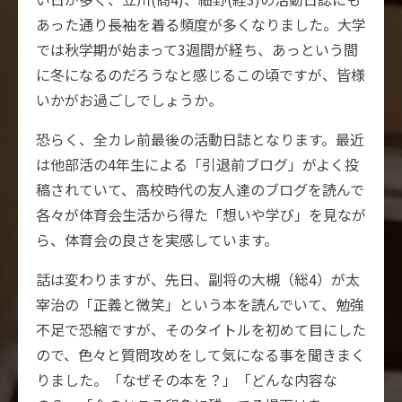
あった通り長袖を着る頻度が多くなりました。大学
では秋学期が始まって3週間が経ち、あっという間
に冬になるのだろうなと感じるこの頃ですが、皆様
いかがお過ごしでしょうか。
恐らく、全カレ前最後の活動日誌となります。最近
は他部活の4年生による「引退前ブログ」がよく投
稿されていて、高校時代の友人達のブログを読んで
各々が体育会生活から得た「想いや学び」を見なが
ら、体育会の良さを実感しています。
話は変わりますが、先日、副将の大槻（総4）が太
宰治の「正義と微笑」という本を読んでいて、勉強
不足で恐縮ですが、そのタイトルを初めて目にした
ので、色々と質問攻めをして気になる事を聞きまく
りました。「なぜその本を？」「どんな内容な