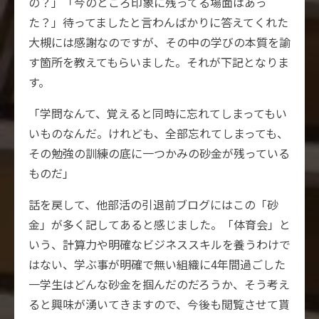
の？」「今のところ印象に残ってる場面はあっ
た？」待ってましたと言わんばかりに答えてくれた
大槻には感謝なのですが、その中の学びの本質を諭
す箇所を教えてもらいました。それが下記となりま
す。
「学問なんて、覚えると同時に忘れてしまってもい
いものなんだ。けれども、全部忘れてしまっても、
その勉強の訓練の底に一つかみの砂金が残っている
ものだ」
話を戻して、他部活の引退前ブログにはこの「砂
金」が多く記してあると感じました。「体育会」と
いう、計算力や明確なビジネススキルを養うわけで
はない、学ぶ事が明確で無い組織に4年間過ごした
一学生はどんな砂金を掴んだのだろうか、そう考え
ると興味が湧いてきますので、今後も閲覧させて貰