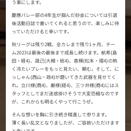
う事にします。
慶應バレー部の4年生が掴んだ砂金については引退
後活動日誌で書いてくれると思うので、楽しみに待
っていただけると幸いです。
秋リーグは残り2戦、全カレまで残り1ヶ月、チー
ム2023は最後の最後まで成長し続けます。航希(島
田・経4)、晟己(大槻・総4)、喜輝(松本・環4)の熱
く冷たいプレーをもっと見たい、頼む。そして、に
っしゃん(西山・政4)が磨いてきた武器を見せてく
れ。立川様(商4)、厳様(経4)、三ツ井様(商4)にはス
タッフとしてまだ迷惑掛けそうで大変恐縮なのです
が、これからも明るくやって行こうぜ。
そんな想いを胸に引き続き精進して参ります。
薄く長い乱文となりましたが、ご容赦いただけます
と幸いです。