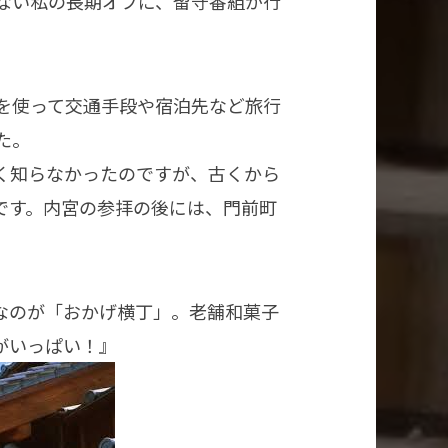
ない私の長期オフに、留守番組が行
を使って交通手段や宿泊先など旅行
た。
く知らなかったのですが、古くから
うです。内宮の参拝の後には、門前町
なのが「おかげ横丁」。老舗和菓子
がいっぱい！』