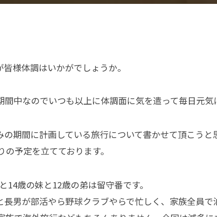
が皆様体調はいかがでしょうか。
期間中なのでいつも以上に体調面に気を遣って毎日元気
みの期間に計画している旅行について書かせて頂こうと
りの予定を立てております。
と14歳の妹と12歳の弟は留守番です。
と長男が部活やら野球クラブやらで忙しく、家族全員で