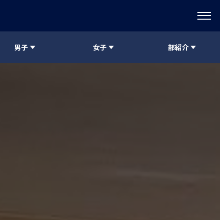
男子
女子
部紹介