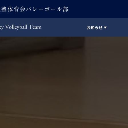
お知らせ
Keio University Volleyball Team