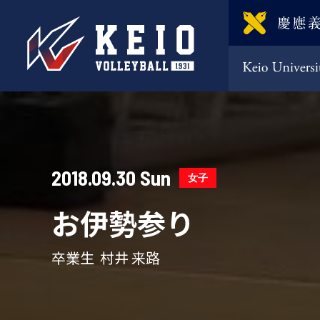
2018.09.30 Sun
女子
お伊勢参り
卒業生 村井 来路