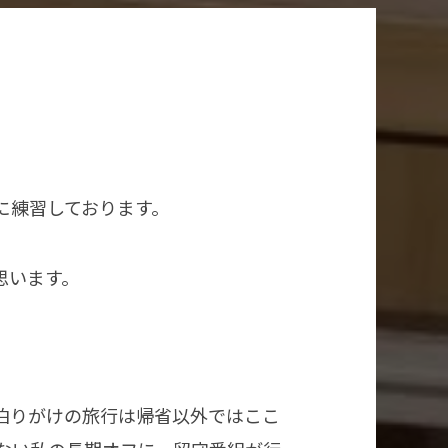
に練習しております。
思います。
泊りがけの旅行は帰省以外ではここ