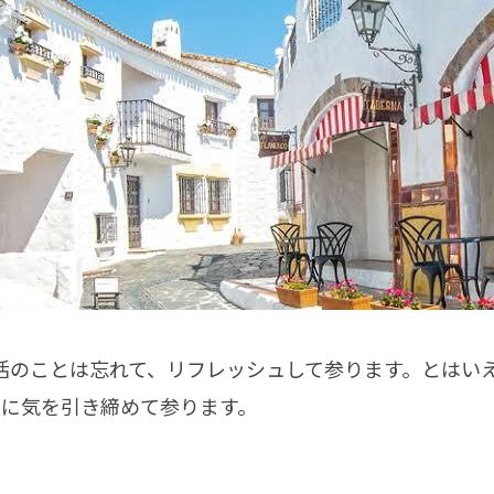
活のことは忘れて、リフレッシュして参ります。とはい
切に気を引き締めて参ります。