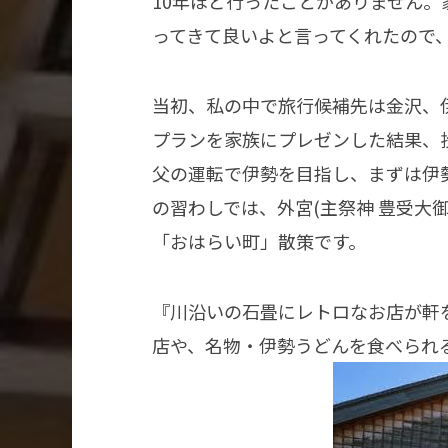
10年ほど行ったことがありません
ってきて良いよと言ってくれたので
当初、私の中で旅行候補先は金沢、
プランを家族にプレゼンした結果、
父の運転で伊勢を目指し、まずは伊
の習わしでは、外宮(主祭神 豊受大
「おはらい町」散策です。
『川沿いの石畳にレトロなお店が軒
店や、名物・伊勢うどんを食べられ