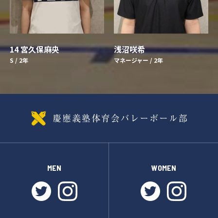
14 宮久保麻央
浅沼咲希
S / 2年
マネージャー / 2年
MEN
WOMEN
twitter
instagram
twitter
instagr