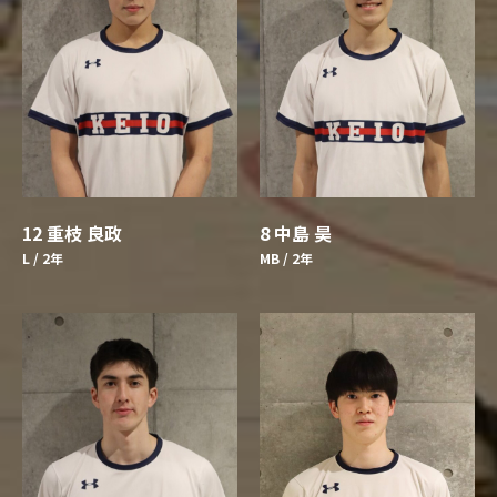
8 中島 昊
12 重枝 良政
MB / 2年
L / 2年