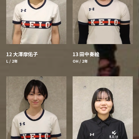
12 大澤摩佑子
13 田中奏絵
L / 2年
OH / 2年