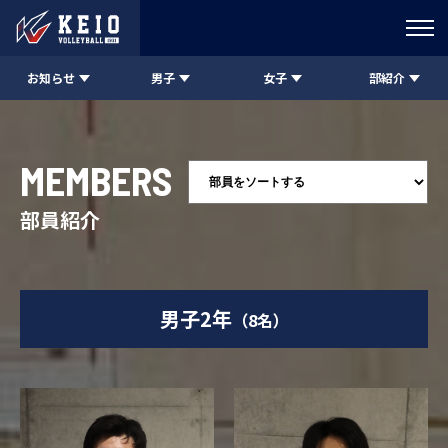
お知らせ
男子
女子
部紹介
MEMBERS
部員紹介
男子2年
（8名）