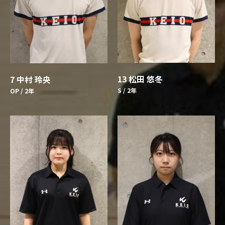
13 松田 悠冬
7 中村 玲央
S / 2年
OP / 2年