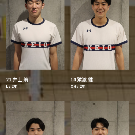
14 猿渡 健
21 井上 航
OH / 2年
L / 2年