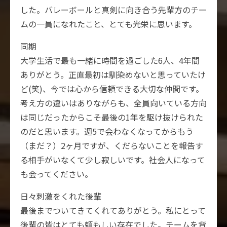
した。バレーボールと真剣に向き合う先輩方のチー
ムの一員になれたこと、とても光栄に思います。
同期
大学生活で最も一緒に時間を過ごした6人、4年間
ありがとう。正直最初は馴染めないと思っていたけ
ど(笑)、今では心から信頼できる大切な仲間です。
考え方の違いはありながらも、全員向いている方向
は同じだったからこそ最後の1年を駆け抜けられた
のだと思います。週5で会わなくなってからもう
（まだ？）2ヶ月ですが、くだらないことを報告す
る相手がいなくて少し寂しいです。社会人になって
も会ってください。
日々刺激をくれた後輩
最後までついてきてくれてありがとう。私にとって
後輩の皆はとても頼もしい存在でした。チームを背