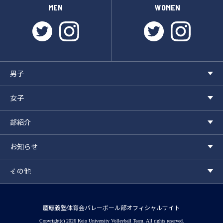
MEN
WOMEN
twitter
instagram
twitter
instagr
男子
女子
部紹介
お知らせ
その他
慶應義塾体育会バレーボール部オフィシャルサイト
Copyright(c) 2026 Keio University Volleyball Team. All rights reserved.