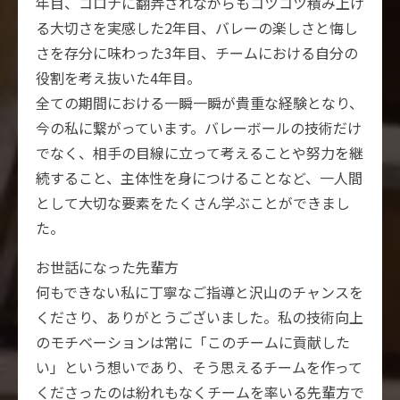
年目、コロナに翻弄されながらもコツコツ積み上げ
る大切さを実感した2年目、バレーの楽しさと悔し
さを存分に味わった3年目、チームにおける自分の
役割を考え抜いた4年目。
全ての期間における一瞬一瞬が貴重な経験となり、
今の私に繋がっています。バレーボールの技術だけ
でなく、相手の目線に立って考えることや努力を継
続すること、主体性を身につけることなど、一人間
として大切な要素をたくさん学ぶことができまし
た。
お世話になった先輩方
何もできない私に丁寧なご指導と沢山のチャンスを
くださり、ありがとうございました。私の技術向上
のモチベーションは常に「このチームに貢献した
い」という想いであり、そう思えるチームを作って
くださったのは紛れもなくチームを率いる先輩方で