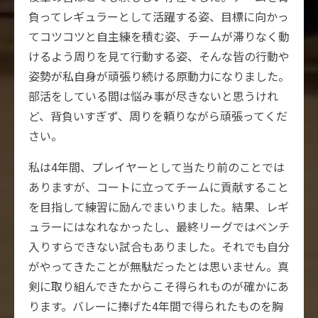
負ってレギュラーとして活躍する姿、目標に向かっ
てコツコツと自主練を積む姿、チームが滞りなく動
けるよう周りを見て行動する姿、そんな皆の行動や
姿勢が私自身が頑張り続ける原動力になりました。
部活をしている間は悩み事が尽きないと思うけれ
ど、背負いすぎず、周りを頼りながら頑張ってくだ
さい。
私は4年間、プレイヤーとして当たり前のことでは
ありますが、コートに立ってチームに貢献すること
を目指して練習に励んでまいりました。結果、レギ
ュラーにはなれなかったし、最終リーグではベンチ
入りすらできない試合もありました。それでも自分
がやってきたことが無駄だったとは思いません。真
剣に取り組んできたからこそ得られものが確かにあ
ります。バレーに捧げた4年間で得られたものを胸