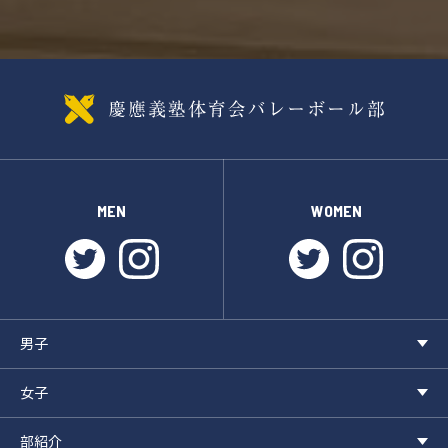
MEN
WOMEN
twitter
instagram
twitter
instagr
男子
女子
部紹介