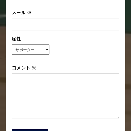
メール
※
属性
コメント
※