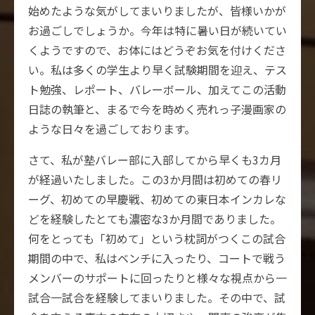
始めたような気がしてまいりましたが、皆様いかが
お過ごしでしょうか。今年は特に暑い日が続いてい
くようですので、お体にはどうぞお気を付けくださ
い。私は多くの学生より早く試験期間を迎え、テス
ト勉強、レポート、バレーボール、加えてこの活動
日誌の執筆と、まるで今を時めく売れっ子漫画家の
ような日々を過ごしております。
さて、私が塾バレー部に入部してから早くも3カ月
が経過いたしました。この3か月間は初めての春リ
ーグ、初めての早慶戦、初めての東日本インカレな
どを経験したとても濃密な3か月間でありました。
何をとっても「初めて」という枕詞がつくこの試合
期間の中で、私はベンチに入ったり、コートで戦う
メンバーのサポートに回ったりと様々な視点から一
試合一試合を経験してまいりました。その中で、試