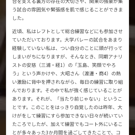
合を支える裏方の存在の大切さや、関東の強豪が集
う試合の雰囲気や緊張感を肌で感じることができま
した。
近頃、私はレフトとして総合練習などにも参加させ
ていただいております。大学バレーの試合をあまり
経験していない私は、つい自分のことに頭が行って
しまいがちになりますが、そんなとき、同期アナリ
ストの安慈（三浦・経1）の「玉島、笑顔でやろ
う」という声かけや、大昭さん（渡邊・商4）の熱
い激励に背中を押されながら、毎日の練習に取り組
んでおります。その中で私が強く感じていることが
あります。それが、「当たり前じゃない」というこ
とです。このことをはっきり自覚したのは昨年、大
けがをして練習にすら参加できない日々が続いてい
たころでしたが、加えて練習でもコート外にいるこ
とが多々あった3か月間を過ごしてきたことで、コ