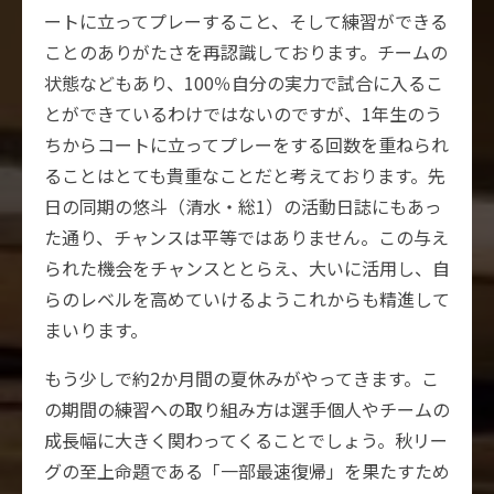
ートに立ってプレーすること、そして練習ができる
ことのありがたさを再認識しております。チームの
状態などもあり、100％自分の実力で試合に入るこ
とができているわけではないのですが、1年生のう
ちからコートに立ってプレーをする回数を重ねられ
ることはとても貴重なことだと考えております。先
日の同期の悠斗（清水・総1）の活動日誌にもあっ
た通り、チャンスは平等ではありません。この与え
られた機会をチャンスととらえ、大いに活用し、自
らのレベルを高めていけるようこれからも精進して
まいります。
もう少しで約2か月間の夏休みがやってきます。こ
の期間の練習への取り組み方は選手個人やチームの
成長幅に大きく関わってくることでしょう。秋リー
グの至上命題である「一部最速復帰」を果たすため