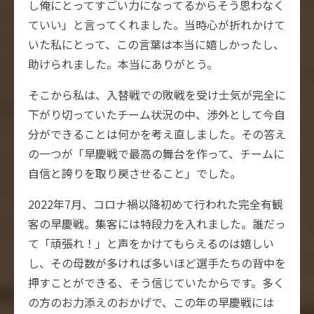
し俺にとってすごい力になってるからそう思わなく
ていい」と言ってくれました。当時心が折れかけて
いた私にとって、この言葉は本当に嬉しかったし、
助けられました。本当にありがとう。
そこから私は、入替戦での敗戦を受け士気が完全に
下がり切っていたチーム状況の中、渉外として今自
分ができることは何かを考え直しました。その答え
の一つが「早慶戦で最高の舞台を作って、チームに
自信と誇りを取り戻させること」でした。
2022年7月、コロナ禍以降初めて行われた完全有観
客の早慶戦。集客には特段力を入れました。誰だっ
て「頑張れ！」と声をかけてもらえるのは嬉しい
し、その母数が多ければ多いほど選手たちの背中を
押すことができる、そう信じていたからです。多く
の方のお力添えのおかげで、この年の早慶戦には