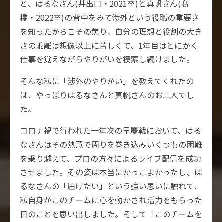
と、はるなさん(井出口・2021卒)と真帆さん(髙
橋・2022卒)の背中をみて渉外という役職の重要さ
を知ったからこその焦り。自分の理想と役割の大き
さの乖離は想像以上に苦しくて、1年目はとにかく
仕事を覚えながらやりがいを模索し続けました。
そんな私に「渉外のやりがい」を教えてくれたの
は、やっぱりはるなさんと真帆さんのお二人でし
た。
コロナ禍で行われた一年次の早慶戦において、はる
なさんはその熱意で周りを巻き込みいくつもの困難
を乗り越えて、プロの方々によるライブ配信を成功
させました。その姿は本当にかっこよかったし、は
るなさんの「届けたい」という強い思いに触れて、
私自身がこのチームに心を動かされ活力をもらった
日のことを思い出しました。そして「このチームを