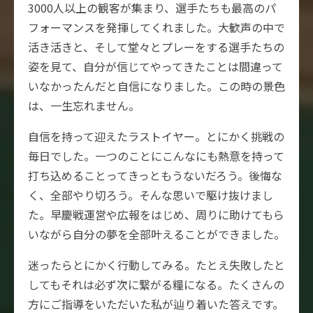
3000人以上の観客が集まり、選手たちも最高のパ
フォーマンスを発揮してくれました。大歓声の中で
活き活きと、そして堂々とプレーをする選手たちの
姿を見て、自分が信じてやってきたことは間違って
いなかったんだと自信になりました。この時の景色
は、一生忘れません。
自信を持って迎えたラストイヤー。とにかく挑戦の
毎日でした。一つのことにこんなにも熱意を持って
打ち込めることってきっともうないだろう。後悔な
く、全部やり切ろう。そんな思いで駆け抜けまし
た。早慶戦運営や広報をはじめ、周りに助けてもら
いながら自分の夢を全部叶えることができました。
迷ったらとにかく行動してみる。たとえ失敗したと
してもそれは必ず次に繋がる糧になる。たくさんの
方にご指導をいただいた私が辿り着いた答えです。