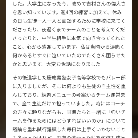
した。大学生になった今、改めて吉村さんの偉大さ
を思い知っています。週4回の練習に加えて、休み
の日も生徒一人一人と面談するために学校に来てく
ださったり、夜遅くまでチームのことを考えてくだ
さったりと、中学生相手に本気で向き合ってくれた
こと、心から感謝しています。私は当時から涙脆く
何かあるとすぐに泣いていたのでたくさん困らせた
かと思います。大変お世話になりました。
その後進学した慶應義塾女子高等学校でもバレー部
に入りましたが、そこは何よりも生徒の自主性を重
んじており、練習メニューの考案からチーム運営ま
で、全て生徒だけで担っていました。時にはコーチ
の方々に頼りながらも、同期たちと一緒に「強いチ
ームを作るためにはどうすればいいのか」について
議論を重ね試行錯誤した毎日は上手くいかないこと
も多かったけれど、思慮の浅かった私を何倍も成長