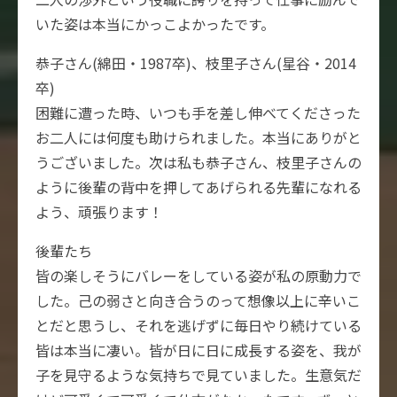
いた姿は本当にかっこよかったです。
恭子さん(綿田・1987卒)、枝里子さん(星谷・2014
卒)
困難に遭った時、いつも手を差し伸べてくださった
お二人には何度も助けられました。本当にありがと
うございました。次は私も恭子さん、枝里子さんの
ように後輩の背中を押してあげられる先輩になれる
よう、頑張ります！
後輩たち
皆の楽しそうにバレーをしている姿が私の原動力で
した。己の弱さと向き合うのって想像以上に辛いこ
とだと思うし、それを逃げずに毎日やり続けている
皆は本当に凄い。皆が日に日に成長する姿を、我が
子を見守るような気持ちで見ていました。生意気だ