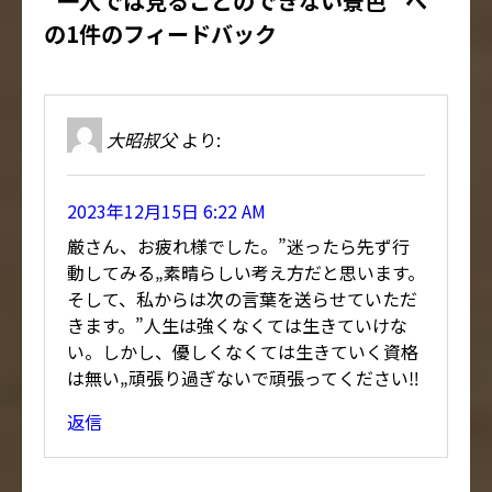
“一人では見ることのできない景色” へ
の1件のフィードバック
大昭叔父
より:
2023年12月15日 6:22 AM
厳さん、お疲れ様でした。”迷ったら先ず行
動してみる„素晴らしい考え方だと思います。
そして、私からは次の言葉を送らせていただ
きます。”人生は強くなくては生きていけな
い。しかし、優しくなくては生きていく資格
は無い„頑張り過ぎないで頑張ってください‼️
返信