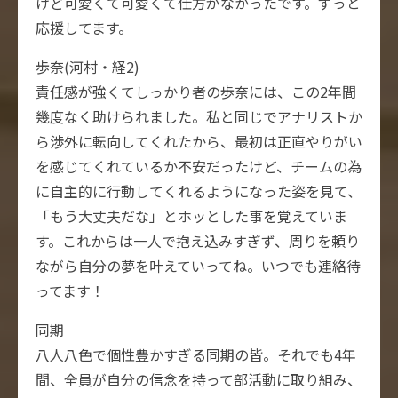
けど可愛くて可愛くて仕方がなかったです。ずっと
応援してます。
歩奈(河村・経2)
責任感が強くてしっかり者の歩奈には、この2年間
幾度なく助けられました。私と同じでアナリストか
ら渉外に転向してくれたから、最初は正直やりがい
を感じてくれているか不安だったけど、チームの為
に自主的に行動してくれるようになった姿を見て、
「もう大丈夫だな」とホッとした事を覚えていま
す。これからは一人で抱え込みすぎず、周りを頼り
ながら自分の夢を叶えていってね。いつでも連絡待
ってます！
同期
八人八色で個性豊かすぎる同期の皆。それでも4年
間、全員が自分の信念を持って部活動に取り組み、