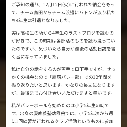
ご承知の通り、12月12日(火)に行われた納会をもっ
て、チーム島田からチーム渡邊にバトンが渡り私た
ち4年生は引退となりました。
実は高校生の頃から4年生のラストブログを読むの
が好きで、この時期は各部活のものを読み漁ってい
たのですが、気づいたら自分が最後の活動日誌を書
く番になっていました。
私は自分の話をするのが苦手で口下手ですが、せっ
かくの機会なので「慶應バレー部」での12年間を
振り返りたいと思います。かなりの長文になります
が、最後までお付き合いいただけますと幸いです。
私がバレーボールを始めたのは小学5年生の時で
す。出身の慶應義塾幼稚舎では、小学5年次から週
に1回練習が行われるクラブ活動というものに参加