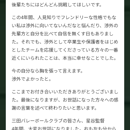
後輩たちにはどんどん挑戦してほしいです。
この4年間、人見知りでフレンドリーな性格でもな
い私は渉外に向いてないんだなと悩んだり、渉外の
先輩方と自分を比べて自信を無くす日もありまし
た。それでも、渉外として卒業生や保護者をはじめ
としたチームを応援してくださっている方々の一番
近くにいられたことは、本当に幸せなことでした。
今の自分なら胸を張って言えます。
渉外でよかったと。
ここまでお付き合いいただきありがとうございまし
た。最後になりますが、お世話になった方々への感
謝の言葉を述べて終わりたいと思います。
三田バレーボールクラブの皆さん、星谷監督
4年間、大変お世話になりました。右も左も分から