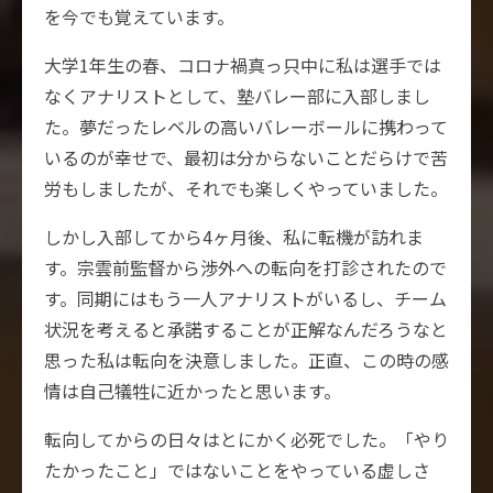
を今でも覚えています。
大学1年生の春、コロナ禍真っ只中に私は選手では
なくアナリストとして、塾バレー部に入部しまし
た。夢だったレベルの高いバレーボールに携わって
いるのが幸せで、最初は分からないことだらけで苦
労もしましたが、それでも楽しくやっていました。
しかし入部してから4ヶ月後、私に転機が訪れま
す。宗雲前監督から渉外への転向を打診されたので
す。同期にはもう一人アナリストがいるし、チーム
状況を考えると承諾することが正解なんだろうなと
思った私は転向を決意しました。正直、この時の感
情は自己犠牲に近かったと思います。
転向してからの日々はとにかく必死でした。「やり
たかったこと」ではないことをやっている虚しさ