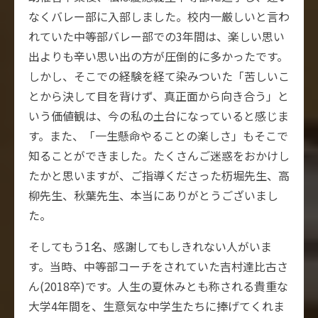
なくバレー部に入部しました。校内一厳しいと言わ
れていた中等部バレー部での3年間は、楽しい思い
出よりも辛い思い出の方が圧倒的に多かったです。
しかし、そこでの経験を経て染みついた「苦しいこ
とから決して目を背けず、真正面から向き合う」と
いう価値観は、今の私の土台になっていると感じま
す。また、「一生懸命やることの楽しさ」もそこで
知ることができました。たくさんご迷惑をおかけし
たかと思いますが、ご指導くださった杤堀先生、高
柳先生、秋葉先生、本当にありがとうございまし
た。
そしてもう1名、感謝してもしきれない人がいま
す。当時、中等部コーチをされていた吉村達比古さ
ん(2018卒)です。人生の夏休みとも称される貴重な
大学4年間を、生意気な中学生たちに捧げてくれま