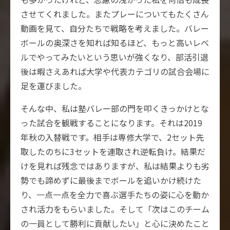
させてくれました。またプレーについてもたくさん
動画を見て、自分たちで戦略を考えました。バレー
ボールの奥深さを知れば知るほど、もっと高いレベ
ルでやってみたいという思いが強くなり、部活引退
後は暇さえあれば大学や代表カテゴリの試合会場に
足を運びました。
そんな中、私は塾バレー部の門を叩くきっかけとな
った試合を観戦することになります。それは2019
年秋の入替戦です。相手は専修大学で、2セット先
取したのちに3セットを連取され逆転負け。結果だ
けを見れば残念ではありますが、私は結果よりも劣
勢でも諦めずに最後までボールを追いかけ続けた
り、一点一点を全力で喜ぶ選手たちの姿に心を動か
され活力をもらいました。そして「次はこのチーム
の一員として勝利に貢献したい」と心に決めたこと