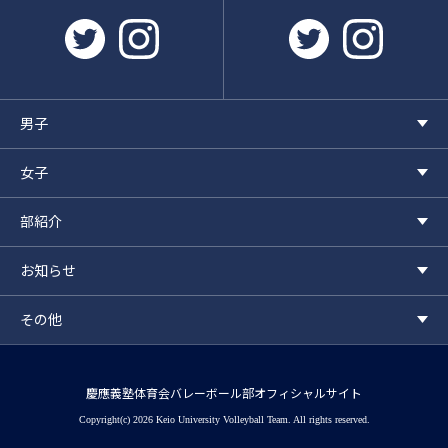
twitter
instagram
twitter
instagr
男子
女子
部紹介
お知らせ
その他
慶應義塾体育会バレーボール部オフィシャルサイト
Copyright(c) 2026 Keio University Volleyball Team. All rights reserved.