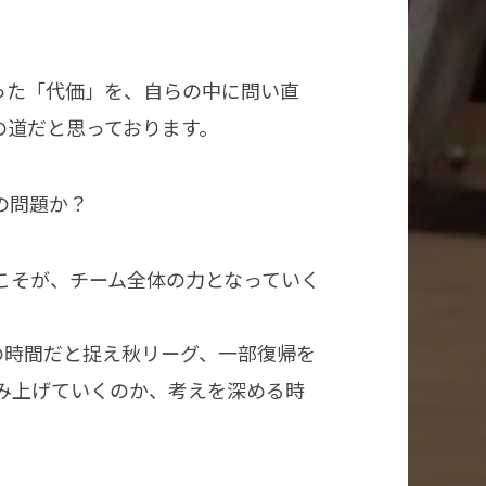
った「代価」を、自らの中に問い直
の道だと思っております。
の問題か？
こそが、チーム全体の力となっていく
の時間だと捉え秋リーグ、一部復帰を
み上げていくのか、考えを深める時