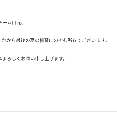
チーム山元、
これから最後の夏の練習にのぞむ所存でございます。
卒よろしくお願い申し上げます。