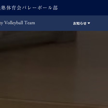
お知らせ
Keio University Volleyball Team