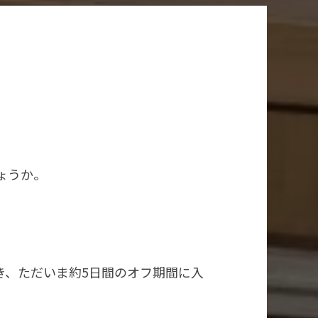
ょうか。
き、ただいま約5日間のオフ期間に入