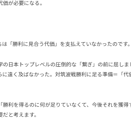
代価が必要になる。
ちは「勝利に見合う代価」を支払えていなかったのです
学の日本トップレベルの圧倒的な「繋ぎ」の前に屈しま
らに遠く及ばなかった。対筑波戦勝利に足る準備＝「代
「勝利を得るのに何が足りていなくて、今後それを獲得
要だと考えます。