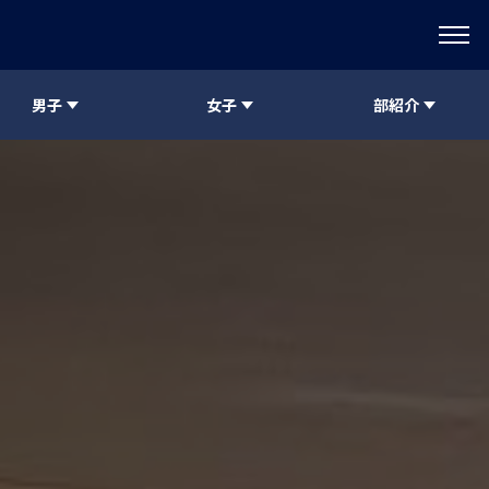
男子
女子
部紹介