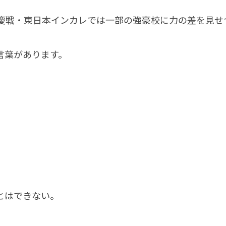
早慶戦・東日本インカレでは一部の強豪校に力の差を見せ
言葉があります。
とはできない。