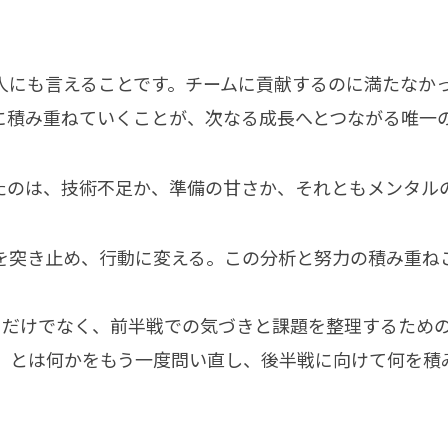
人にも言えることです。チームに貢献するのに満たなか
に積み重ねていくことが、次なる成長へとつながる唯一
たのは、技術不足か、準備の甘さか、それともメンタル
を突き止め、行動に変える。この分析と努力の積み重ね
るだけでなく、前半戦での気づきと課題を整理するため
」とは何かをもう一度問い直し、後半戦に向けて何を積