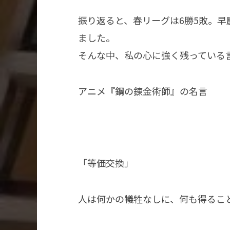
振り返ると、春リーグは6勝5敗。
ました。
そんな中、私の心に強く残っている
アニメ『鋼の錬金術師』の名言
「等価交換」
人は何かの犠牲なしに、何も得るこ