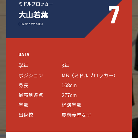
7
ミドルブロッカー
大山若葉
OHYAMA WAKABA
DATA
学年
3年
ポジション
MB（ミドルブロッカー）
身長
168cm
最高到達点
277cm
学部
経済学部
出身校
慶應義塾女子