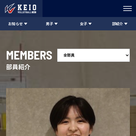
お知らせ
男子
女子
部紹介
MEMBERS
部員紹介