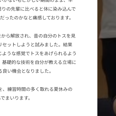
周りの先輩に比べると体に染み込んで
間だったのかなと痛感しております。
走から解放され、昔の自分のトスを見
リセットしようと試みました。結果
じような感覚でトスをあげられるよう
、基礎的な技術を自分が教える立場に
る良い機会となりました。
を、練習時間の多く取れる夏休みの
んでまいります。