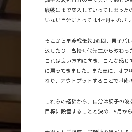
慶戦にまで突入していってしまった
いない自分にとっては4ヶ月ものバ
そこから早慶戦後約1週間、男子バ
返したり、高校時代先生から教わっ
これは良い方向に向き、こんな感じ
に戻ってきました。また更に、オフ
なり、アウトプットすることで基礎
これらの経験から、自分は調子の波
目標に設置することと決め、9月か
今後ともご指導、ご鞭撻のほどよろ