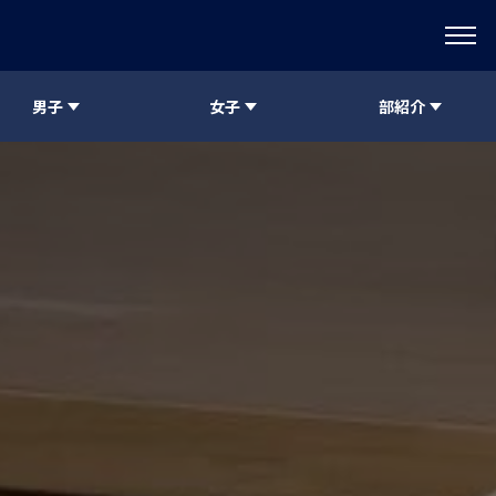
男子
女子
部紹介