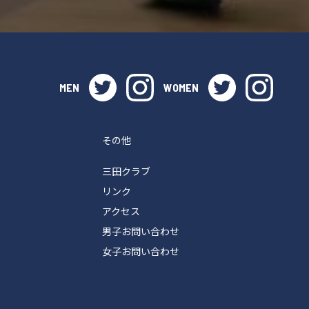
twitter
instagram
twitter
instag
MEN
WOMEN
その他
三田クラブ
リンク
アクセス
男子お問い合わせ
女子お問い合わせ