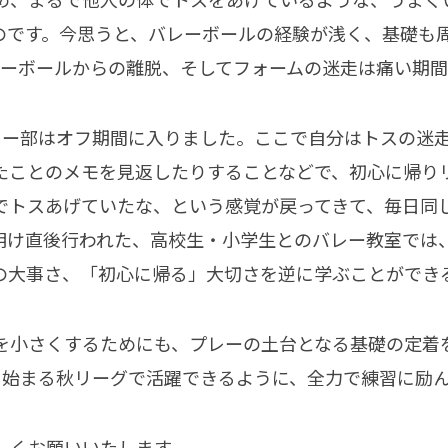
のです。今思うと、バレーボールの経験が浅く、基礎も
レーボールからの離脱、そしてフォームの迷走は痛い期
レー部はオフ期間に入りました。ここで自分はトスの迷
たことのメモを見返したりすることなどで、初心に帰り
でトスあげていたな、という感覚が戻ってきて、毎日同
明け直後行われた、高校生・小学生とのバレー教室では
の大事さ、「初心に帰る」大切さを逆に学ぶことができ
を小さくするためにも、プレーの土台となる基礎の定着
ら始まる秋リーグで活躍できるように、全力で練習に励
しくお願いいたします。