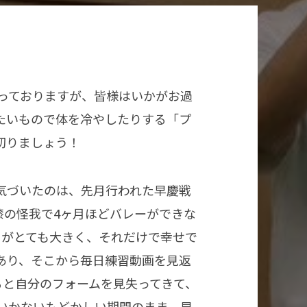
募っておりますが、皆様はいかがお過
たいもので体を冷やしたりする「プ
切りましょう！
気づいたのは、先月行われた早慶戦
膝の怪我で4ヶ月ほどバレーができな
さがとても大きく、それだけで幸せで
あり、そこから毎日練習動画を見返
ると自分のフォームを見失ってきて、
いかないもどかしい期間のまま、早