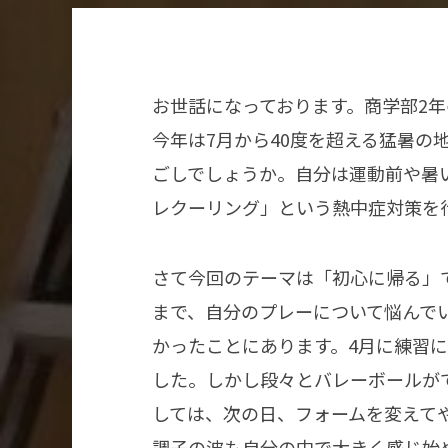
お世話になっております。商学部2
今年は7月から40度を超える猛暑の
ごしでしょうか。自分は運動前や暑
レクーリング」という熱中症対策を
さて今回のテーマは「初心に帰る」
まで、自分のプレーについて悩んで
かったことにあります。4月に練習
した。しかし段々とバレーボールが
しては、次の日、フォームを変えて
調子の波も自分の中で大きく感じ始