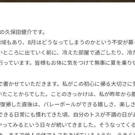
年の久保田健介です。
地域もあり、8月はどうなってしまうのかという不安が
いところに出ていく前に、冷えた部屋で過ごしたり、冷
行っています。皆様もお体に気をつけて無事に夏を乗り
で書かせていただきます。私がこの初心に帰る大切さに
いたことからでした。ことのきっかけは、私が昨年から
に復帰した直後は、バレーボールができる嬉しさ、楽し
できる日常にも慣れてきた頃、自分のトスが不調の日が
やってみるという日々が続いてきました。そうなってく
め、まるで他人の体でトスをあげているような、うまく