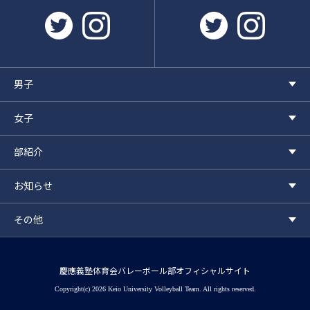
twitter
instagram
twitter
instagr
男子
女子
部紹介
お知らせ
その他
慶應義塾体育会バレーボール部オフィシャルサイト
Copyright(c) 2026 Keio University Volleyball Team. All rights reserved.