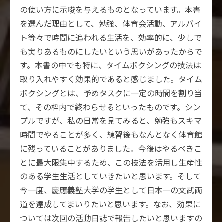
の使い方に示唆を与えるものとなっています。本書
を選んだ理由として、勉強、体育会活動、アルバイ
ト等々で時間に追われる生活を、効率的に、少しで
も実りあるものにしたいという思いがあったからで
す。本書の中でも特に、タイムボクシングの技法は
取り入れやすく効果的であると感じました。タイム
ボクシングとは、予めタスクに一定の時間を割り当
て、その枠内で終わらせるといったものです。シン
プルですが、私の日常を見てみると、勉強もスキマ
時間でやることが多く、練習後もなんとなく体育館
に残っていることがありました。今後はやるべきこ
とに最大限集中するため、この技法を活用し生産性
のある学生生活としていきたいと思います。そして
今一度、慶應義塾大学の学生として日本一の文武両
道を達成してまいりたいと思います。なお、効果に
ついては次回の活動日誌で報告したいと思いますの