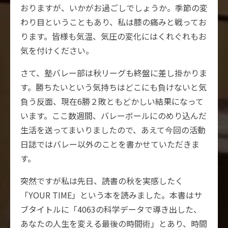
おりますが、いかがお過ごしでしょうか。季節の変
わり目ということもあり、私は膝の痛みと戦ってお
ります。皆様も気温、気圧の変化にはくれぐれもお
気を付けください。
さて、塾バレー部は秋リーグも終盤に差し掛かりま
す。勝ちたいという気持ちはどこにも負けないと気
負う反面、現在6勝２敗ともどかしい結果になって
います。ここ数週間、バレーボールにのめり込んだ
生活を送ってまいりましたので、あえて今回の活動
日誌ではバレー以外のことを書かせていただきま
す。
突然ですが私は先日、読書の秋を実感したく
「YOUR TIME」という本を読みました。本書はサ
ブタイトルに「4063の科学データで導き出した、
あなたの人生を変える最後の時間術」とあり、時間