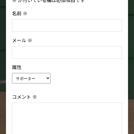
※
が付いている欄は必須項目です
名前
※
メール
※
属性
コメント
※