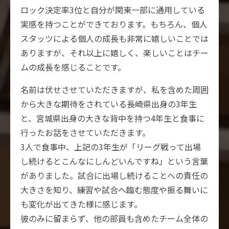
ロック決定率3位と自分が関東一部に通用している
実感を持つことができております。もちろん、個人
スタッツによる個人の成長も非常に嬉しいことでは
ありますが、それ以上に嬉しく、楽しいことはチー
ムの成長を感じることです。
名前は伏せさせていただきますが、私を含めた周囲
から大きな期待をされている長崎県出身の3年生
と、宮城県出身の大きな背中を持つ4年生と食事に
行ったお話をさせていただきます。
3人で食事中、上記の3年生が「リーグ戦って出場
し続けるとこんなにしんどいんですね」という言葉
がありました。試合に出場し続けることへの責任の
大きさを知り、練習や試合へ臨む態度や振る舞いに
も変化が出てきた様に感じます。
彼のみに留まらず、他の部員も含めたチーム全体の