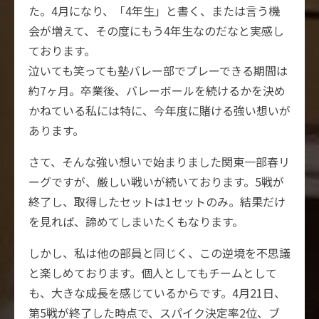
た。4月になり、「4年生」と書く、または言う機
会が増えて、その度にもう4年生なのだなと実感し
ております。
泣いても笑っても塾バレー部でプレーできる期間は
約7ヶ月。卒業後、バレーボールを続けるかを決め
かねている私には特に、今年度に賭ける強い想いが
あります。
さて、そんな強い想いで始まりました関東一部春リ
ーグですが、厳しい戦いが続いております。5戦が
終了し、取得したセットは1セットのみ。結果だけ
を見れば、諦めてしまいたくもなります。
しかし、私は他の部員と同じく、この逆境を不思議
と楽しめております。個人としてもチームとして
も、大きな成長を感じているからです。4月21日、
第5戦が終了した時点で、スパイク決定率2位、ブ