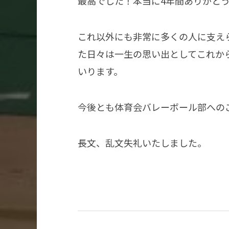
最高でした！本当に4年間ありがと
これ以外にも非常に多くの人に支え
た日々は一生の思い出としてこれか
いります。
今後とも体育会バレーボール部への
長文、乱文失礼いたしました。