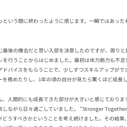
っという間に終わったように感じます。一瞬ではあった
む最後の機会だと思い入部を決意したのですが、周りと
レを行うことからはじめました。最初は体力筋力も不足
アドバイスをもらうことで、少しずつスキルアップがで
ーを務めたりし、1年の頃の自分が見たら驚くほど成長
ん、人間的にも成長できた部分が大きいと感じておりま
がら日々過ごしていました。 “Stronger Toget
がどうすべきかということを考え続けました。その結果