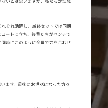
はないとは思いますが、私たちが理想
それぞれ活躍し、最終セットでは同期
緒にコートに立ち、後輩たちがベンチで
と同時にこのように全員で力を合わせ
思います。最後にお世話になった方々