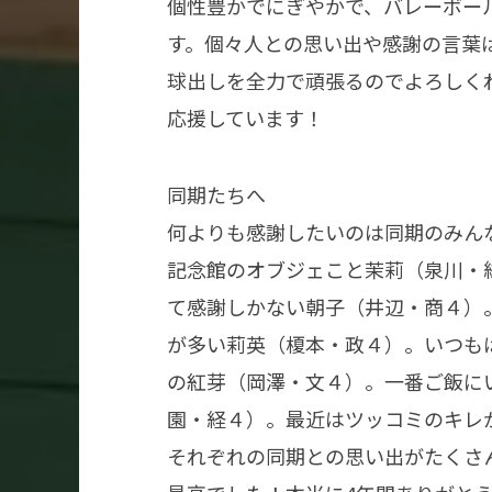
個性豊かでにぎやかで、バレーボー
す。個々人との思い出や感謝の言葉
球出しを全力で頑張るのでよろしく
応援しています！
同期たちへ
何よりも感謝したいのは同期のみん
記念館のオブジェこと茉莉（泉川・
て感謝しかない朝子（井辺・商４）
が多い莉英（榎本・政４）。いつも
の紅芽（岡澤・文４）。一番ご飯に
園・経４）。最近はツッコミのキレ
それぞれの同期との思い出がたくさ