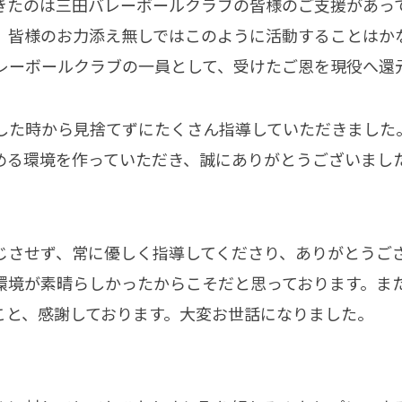
きたのは三田バレーボールクラブの皆様のご支援があっ
、皆様のお力添え無しではこのように活動することはか
レーボールクラブの一員として、受けたご恩を現役へ還
した時から見捨てずにたくさん指導していただきました
める環境を作っていただき、誠にありがとうございまし
じさせず、常に優しく指導してくださり、ありがとうご
環境が素晴らしかったからこそだと思っております。ま
こと、感謝しております。大変お世話になりました。