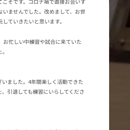
てこそです。コロナ禍で直接お会いす
ないませんでした。改めまして、お世
元していきたいと思います。
。お忙しい中練習や試合に来ていた
た。
ざいました。
4年間楽しく活動できた
た、引退しても練習にいらしてくださ