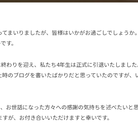
ってまいりましたが、皆様はいかがお過ごしでしょうか
子です。
23は終わりを迎え、私たち4年生は正式に引退いたしまし
た時のブログを書いたばかりだと思っていたのですが、
と、お世話になった方々への感謝の気持ちを述べたいと
ますが、お付き合いいただけますと幸いです。