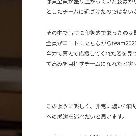
部員全員が盛り上がっていた姿ばか
としたチームに近づけたのではない
その中でも特に印象的であったのは
全員がコートに立ちながらteam2
全力で喜んで応援してくれた姿を見
て高みを目指すチームになれたと実
このように楽しく、非常に濃い4年
への感謝を述べたいと思います。