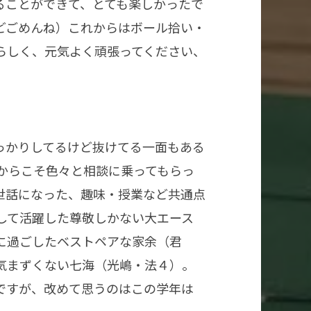
ることができて、とても楽しかったで
どごめんね）これからはボール拾い・
らしく、元気よく頑張ってください、
っかりしてるけど抜けてる一面もある
からこそ色々と相談に乗ってもらっ
世話になった、趣味・授業など共通点
して活躍した尊敬しかない大エース
に過ごしたベストペアな家余（君
気まずくない七海（光嶋・法４）。
ですが、改めて思うのはこの学年は