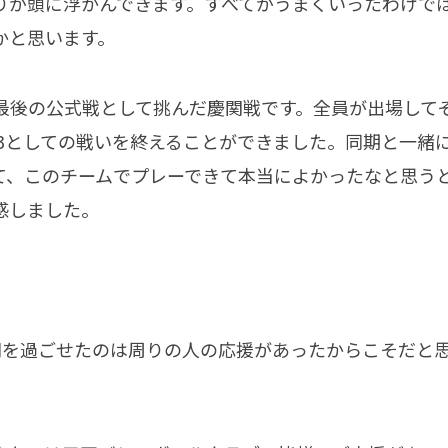
りが頭に浮かんできます。すべてがうまくいったわけで
かと思います。
最後の公式戦として挑んだ慶関戦です。全員が出場して
023としての戦いを終えることができました。同期と一
て、このチームでプレーできて本当によかったなと思う
感しました。
間を過ごせたのは周りの人の応援があったからこそだと