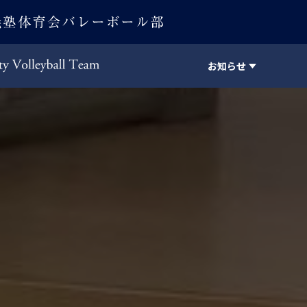
お知らせ
Keio University Volleyball Team