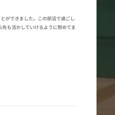
ことができました。この部活で過ごし
ら先も活かしていけるように努めてま
。