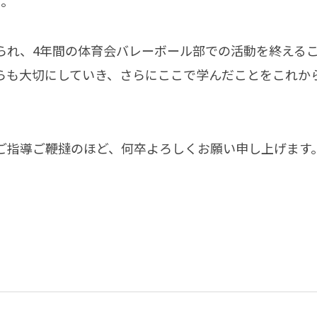
う。
られ、4年間の体育会バレーボール部での活動を終える
らも大切にしていき、さらにここで学んだことをこれか
ご指導ご鞭撻のほど、何卒よろしくお願い申し上げます