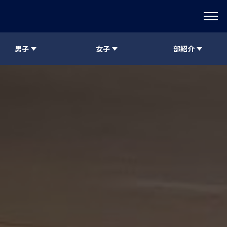
男子
女子
部紹介