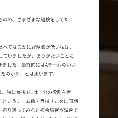
ものの、さまざまな経験をしてたく
比べてはるかに経験値が低い私は、
していましたが、ありがたいことに
きました。最終的にはAチームのいい
したのかな、とは思います。
す。特に最後1年は自分の役割を考
her”というチーム像を目指すために同期
、振り返ってみると複合練習や試合で