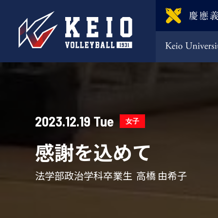
2023.12.19 Tue
女子
感謝を込めて
法学部政治学科卒業生 高橋 由希子