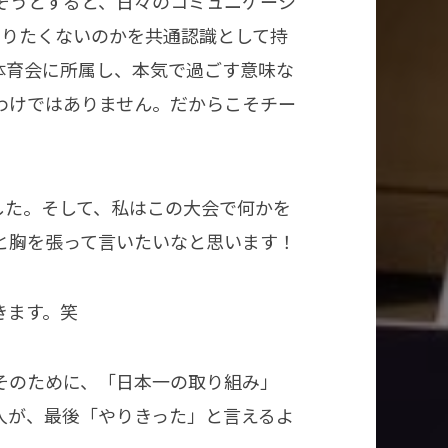
そうとすると、日々のコミュニケーシ
やりたくないのかを共通認識として持
体育会に所属し、本気で過ごす意味な
わけではありません。だからこそチー
した。そして、私はこの大会で何かを
と胸を張って言いたいなと思います！
きます。笑
そのために、「日本一の取り組み」
人が、最後「やりきった」と言えるよ