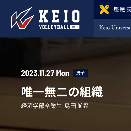
2023.11.27 Mon
男子
唯一無二の組織
経済学部卒業生 島田 航希