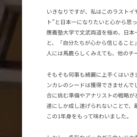
いきなりですが、私はこのラストイ
ト”と日本一になりたいと心から思
應義塾大学で文武両道を極め、日本
と、「自分たちが心から信じること
人には馬鹿らしくみえても、他のチ
そもそも何事も綺麗に上手くはいき
ンカレのシードは獲得できませんで
合に挑む準備やアナリストの戦略が
達にしか成し遂げられないことで、
この1年身をもって味わいました。