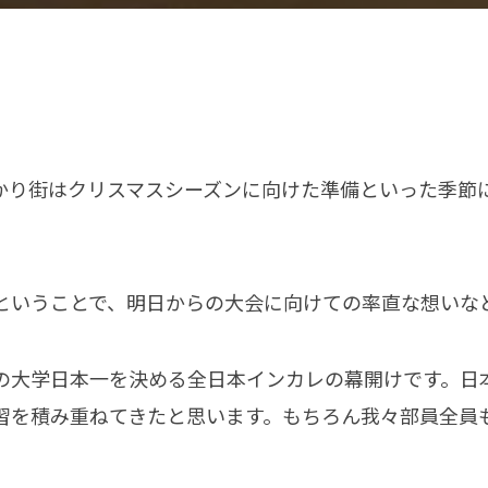
かり街はクリスマスシーズンに向けた準備といった季節
ということで、明日からの大会に向けての率直な想いな
の大学日本一を決める全日本インカレの幕開けです。日
習を積み重ねてきたと思います。もちろん我々部員全員