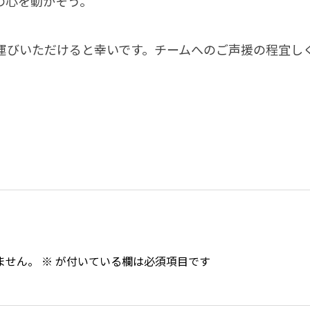
の心を動かそう。
運びいただけると幸いです。チームへのご声援の程宜し
ません。
※
が付いている欄は必須項目です