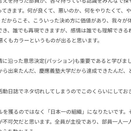
考えを持った部員が、各々持っている認識をみんなで探
ってきます。何が良くて、悪いのか、何をやりたくて、
。だからこそ、こういった決め方に価値があり、我々が
でき、誰でも再現できますが、感情は誰でも理解できる
悪くもカラーというものが出ると思います。
情に沿った意思決定(パッション)も重要であると学びま
から出来たんだ、慶應義塾大学だから達成できたんだ、
活動日誌でネタ切れしてしまうのでこのくらいにしてお
ルを獲るのではなく「日本一の組織」になりたいです。
が不可欠だと思います。全員が主役であり、部員一人一