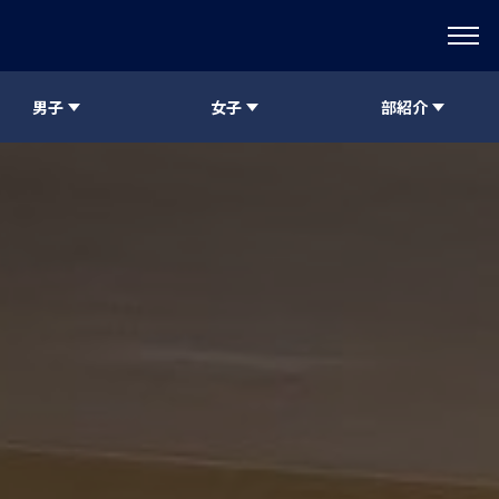
男子
女子
部紹介