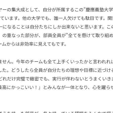
ヤーの集大成として、自分が所属するこの”慶應義塾大学
っています。他の大学でも、誰一人欠けても駄目です。
一になることは自分たちにしか出来ないと思います。こ
」の重なった部分が、部員全員が”全てを懸けて取り組め
ームからは非効率に見えてもです。
ません。今年のチームも全て上手くいったかと言われれ
した。どうしたら全員が自分たちの理想や目標に近づけ
どれだけ完璧で緻密でも、実行が伴わないとうまくいき
最高にかっこいい！」とみんなが一体となり、心を躍ら