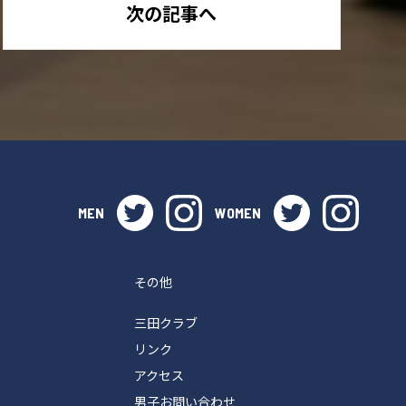
次の記事へ
twitter
instagram
twitter
instag
MEN
WOMEN
その他
三田クラブ
リンク
アクセス
男子お問い合わせ