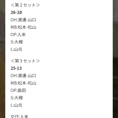
＜第２セット＞
26-28
OH:渡邊-山口
MB:松本-松山
OP:入来
S:大槻
L:山元
＜第３セット＞
25-13
OH:渡邊-山口
MB:松本-松山
OP:島田
S:大槻
L:山元
交代:入来