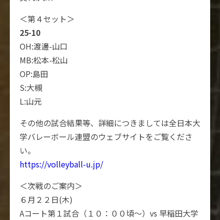
＜第４セット＞
25-10
OH:渡邊-山口
MB:松本-松山
OP:島田
S:大槻
L:山元
その他の試合結果等、詳細につきましては全日本大
学バレーボール連盟のウェブサイトをご覧くださ
い。
https://volleyball-u.jp/
＜次戦のご案内＞
６月２２日(木)
Aコート第１試合（１０：００頃〜）vs 早稲田大学