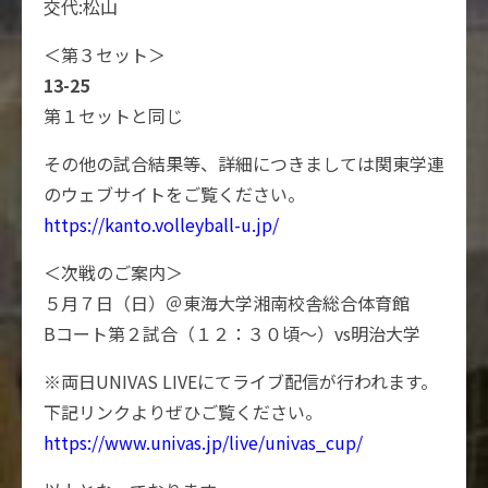
交代:松山
＜第３セット＞
13-25
第１セットと同じ
その他の試合結果等、詳細につきましては関東学連
のウェブサイトをご覧ください。
https://kanto.volleyball-u.jp/
＜次戦のご案内＞
５月７日（日）＠東海大学湘南校舎総合体育館
Bコート第２試合（１２：３０頃〜）vs明治大学
※両日UNIVAS LIVEにてライブ配信が行われます。
下記リンクよりぜひご覧ください。
https://www.univas.jp/live/univas_cup/