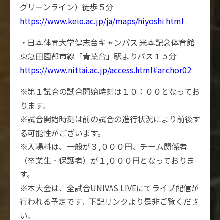
グリーンライン）徒歩５分
https://www.keio.ac.jp/ja/maps/hiyoshi.html
・日本体育大学健志台キャンパス 米本記念体育館
東急田園都市線「青葉台」駅よりバス１５分
https://www.nittai.ac.jp/access.html#anchor02
※第１試合の試合開始時刻は１０：００となってお
ります。
※試合開始時刻は前の試合の進行状況により前後す
る可能性がございます。
※入場料は、一般が３,０００円、チーム関係者
（卒業生・保護者）が１,０００円となっておりま
す。
※本大会は、全試合UNIVAS LIVEにてライブ配信が
行われる予定です。下記リンクより是非ご覧くださ
い。