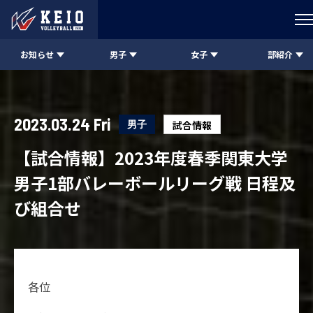
お知らせ
男子
女子
部紹介
2023.03.24 Fri
男子
試合情報
【試合情報】2023年度春季関東大学
男子1部バレーボールリーグ戦 日程及
び組合せ
各位