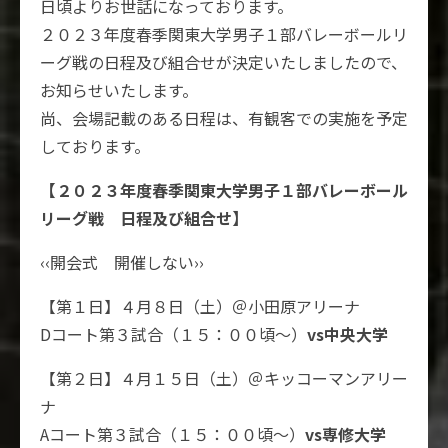
日頃よりお世話になっております。
２０２３年度春季関東大学男子１部バレーボールリ
ーグ戦の日程及び組合せが決定いたしましたので、
お知らせいたします。
尚、会場記載のある日程は、有観客での実施を予定
しております。
【２０２３年度春季関東大学男子１部バレーボール
リーグ戦 日程及び組合せ】
‹‹開会式 開催しない››
【第１日】４月８日（土）＠小田原アリーナ
Dコート第３試合（１５：００頃～）
vs中央大学
【第２日】４月１５日（土）＠キッコーマンアリー
ナ
Aコート第３試合（１５：００頃～）
vs専修大学