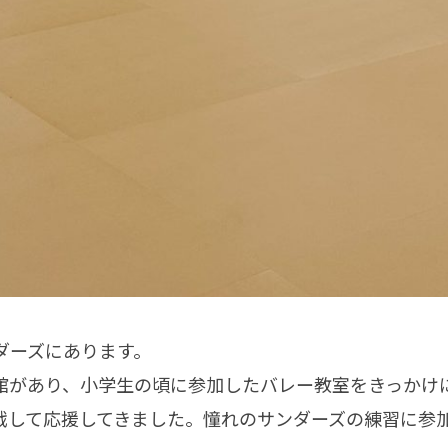
ダーズにあります。
館があり、小学生の頃に参加したバレー教室をきっかけ
戦して応援してきました。憧れのサンダーズの練習に参