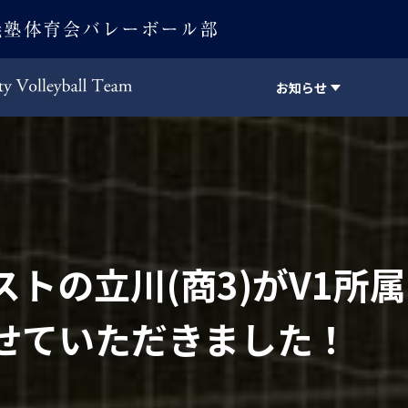
お知らせ
Keio University Volleyball Team
トの立川(商3)がV1所
せていただきました！