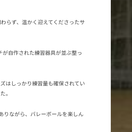
関わらず、温かく迎えてくださったサ
チが自作された練習器具が並ぶ整っ
ーズはしっかり練習量も確保されてい
した。
ありながら、バレーボールを楽しん