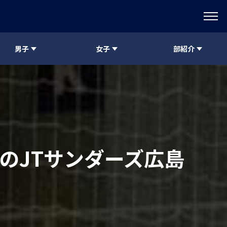
男子
女子
部紹介
属のJTサンダーズ広島