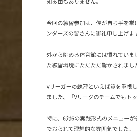
知る由もありません。
今回の練習参加は、僕が自ら手を挙
ンダーズの皆さんに御礼申し上げま
外から眺める体育館には慣れていま
た練習環境にただただ驚かされまし
Vリーガーの練習といえば質を重視
ました。「Vリーグのチームでもト
特に、6対6の実践形式のメニュー
でおられて理想的な雰囲気でした。