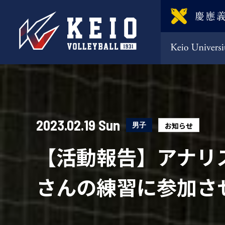
2023.02.19 Sun
男子
お知らせ
【活動報告】アナリス
さんの練習に参加さ