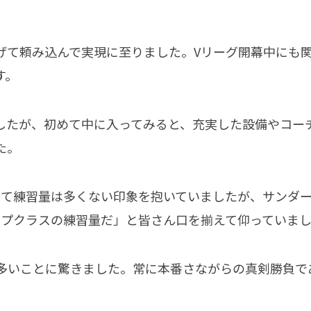
げて頼み込んで実現に至りました。Vリーグ開幕中にも
す。
したが、初めて中に入ってみると、充実した設備やコー
た。
して練習量は多くない印象を抱いていましたが、サンダ
ップクラスの練習量だ」と皆さん口を揃えて仰っていま
が多いことに驚きました。常に本番さながらの真剣勝負で