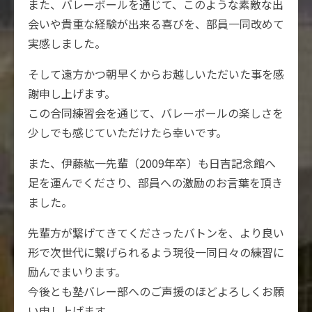
また、バレーボールを通じて、このような素敵な出
会いや貴重な経験が出来る喜びを、部員一同改めて
実感しました。
そして遠方かつ朝早くからお越しいただいた事を感
謝申し上げます。
この合同練習会を通じて、バレーボールの楽しさを
少しでも感じていただけたら幸いです。
また、伊藤紘一先輩（2009年卒）も日吉記念館へ
足を運んでくださり、部員への激励のお言葉を頂き
ました。
先輩方が繋げてきてくださったバトンを、より良い
形で次世代に繋げられるよう現役一同日々の練習に
励んでまいります。
今後とも塾バレー部へのご声援のほどよろしくお願
い申し上げます。