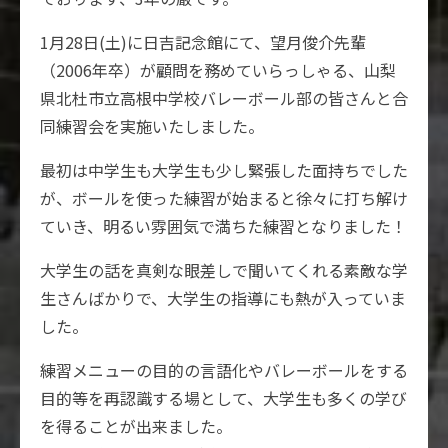
1月28日(土)に日吉記念館にて、望月俊介先輩
（2006年卒）が顧問を務めていらっしゃる、山梨
県北杜市立高根中学校バレーボール部の皆さんと合
同練習会を実施いたしました。
最初は中学生も大学生も少し緊張した面持ちでした
が、ボールを使った練習が始まると徐々に打ち解け
ていき、明るい雰囲気で満ちた練習となりました！
大学生の話を真剣な眼差しで聞いてくれる素敵な学
生さんばかりで、大学生の指導にも熱が入っていま
した。
練習メニューの目的の言語化やバレーボールをする
目的等を再認識する場として、大学生も多くの学び
を得ることが出来ました。