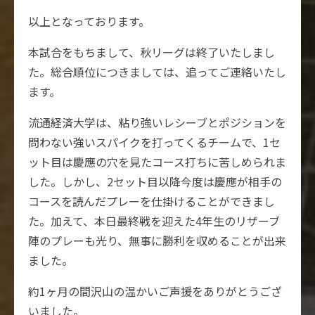
以上となっております。
本試合をもちまして、秋リーグは終了いたしまし
た。総合順位につきましては、追ってご連絡いたし
ます。
流通経済大学は、粘り強いレシーブとポジションを
問わない強いスパイクを打ってくるチームで、1セ
ット目は慶應の穴を見たコース打ちに苦しめられま
した。しかし、2セット目以降今度は慶應が相手の
コースを読んだプレーを仕掛けることができまし
た。加えて、本日最終戦を迎えた4年生のリザーブ
陣のプレーも光り、無事に勝利を収めることが出来
ました。
約1ヶ月の間沢山の温かいご声援をありがとうござ
いました。