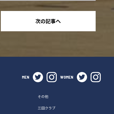
次の記事へ
twitter
instagram
twitter
instag
MEN
WOMEN
その他
三田クラブ