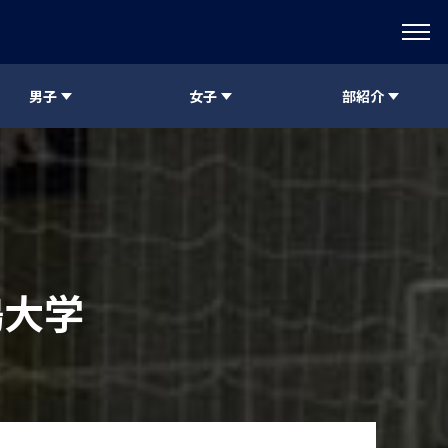
男子
女子
部紹介
鴎大学