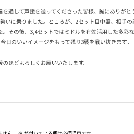
信を通して声援を送ってくださった皆様、誠にありがと
で勢いに乗りました。ところが、2セット目中盤、相手の
た。その後、3,4セットではミドルを有効活用した多彩
。今日のいいイメージをもって残り3戦を戦い抜きます。
援のほどよろしくお願いいたします。
ません。
※
が付いている欄は必須項目です