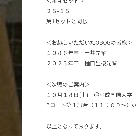
＜第４セット＞
２５-１５
第1セットと同じ
＜お越しいただいたOBOGの皆様＞
１９８６年卒 土井先輩
２０２３年卒 樋口里桜先輩
＜次戦のご案内＞
１０月１８日(土) ＠平成国際大学
Bコート第１試合（１１：００～）v
以上となっております。