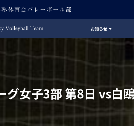
お知らせ
Keio University Volleyball Team
グ女子3部 第8日 vs白