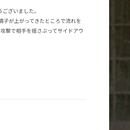
うございました。
調子が上がってきたところで流れを
な攻撃で相手を揺さぶってサイドアウ