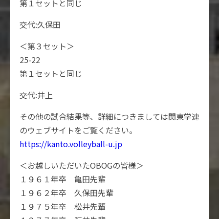
第１セットと同じ
交代:久保田
＜第３セット＞
25-22
第１セットと同じ
交代:井上
その他の試合結果等、詳細につきましては関東学連
のウェブサイトをご覧ください。
https://kanto.volleyball-u.jp
＜お越しいただいたOBOGの皆様＞
１９６１年卒 亀田先輩
１９６２年卒 久保田先輩
１９７５年卒 松井先輩