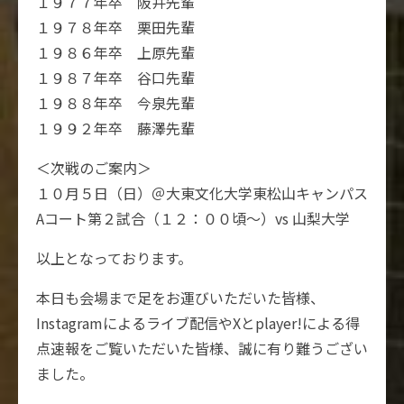
１９７７年卒 阪井先輩
１９７８年卒 栗田先輩
１９８６年卒 上原先輩
１９８７年卒 谷口先輩
１９８８年卒 今泉先輩
１９９２年卒 藤澤先輩
＜次戦のご案内＞
１０月５日（日）＠大東文化大学東松山キャンパス
Aコート第２試合（１２：００頃～）vs 山梨大学
以上となっております。
本日も会場まで足をお運びいただいた皆様、
Instagramによるライブ配信やXとplayer!による得
点速報をご覧いただいた皆様、誠に有り難うござい
ました。