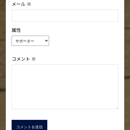
メール
※
属性
コメント
※