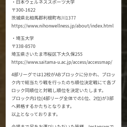
・日本ウェルネススポーツ大学
〒300-1622
茨城県北相馬郡利根町布川1377
https://www.nihonwellness.jp/about/index.html
・埼玉大学
〒338-8570
埼玉県さいたま市桜区下大久保255
https://www.saitama-u.ac.jp/access/accessmap/
4部リーグでは12校がABブロックに分かれ、ブロッ
ク内で総当たり戦を行ったのち順位決定戦にて各ブ
ロック同順位と対戦し順位を決定いたします。
ブロック内1位(4部リーグ全体での1位、2位)が3部
へ昇格するかたちとなります。
以上となっております。
会場まで足をお運びいただいた皆様、Instagramで