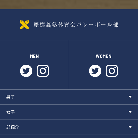
MEN
WOMEN
twitter
instagram
twitter
instagr
男子
女子
部紹介