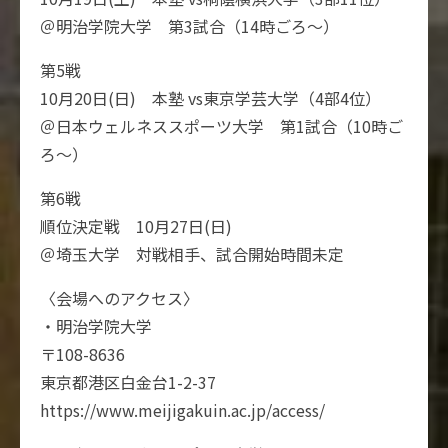
＠明治学院大学 第3試合（14時ごろ～）
第5戦
10月20日(日) 本塾 vs東京学芸大学（4部4位）
＠日本ウェルネススポーツ大学 第1試合（10時ご
ろ～）
第6戦
順位決定戦 10月27日(日)
＠埼玉大学 対戦相手、試合開始時間未定
〈会場へのアクセス〉
・明治学院大学
〒108-8636
東京都港区白金台1-2-37
https://www.meijigakuin.ac.jp/access/