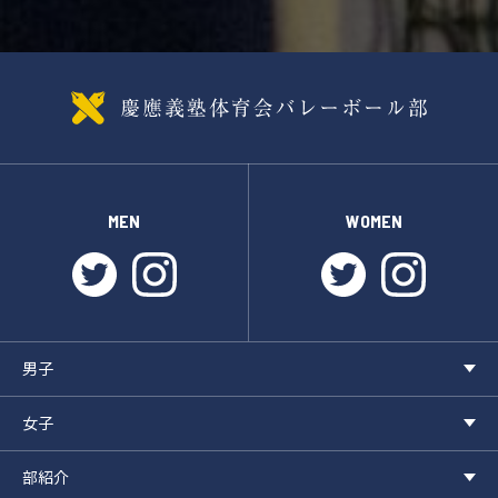
MEN
WOMEN
twitter
instagram
twitter
instagr
男子
女子
部紹介