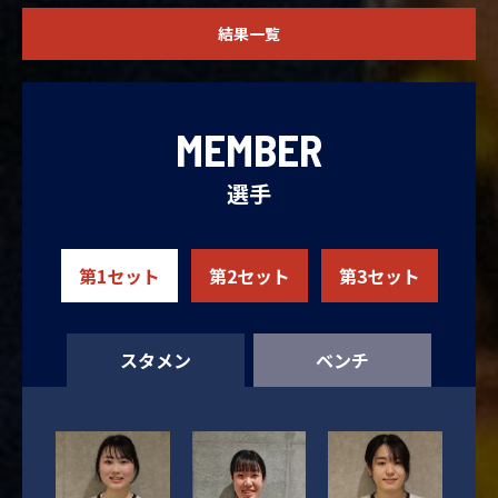
結果一覧
MEMBER
選手
第1セット
第2セット
第3セット
スタメン
ベンチ