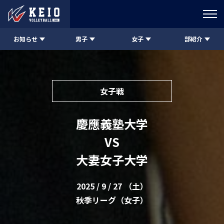
お知らせ
男子
女子
部紹介
女子戦
慶應義塾大学
VS
大妻女子大学
2025 / 9 / 27 （土）
秋季リーグ（女子）