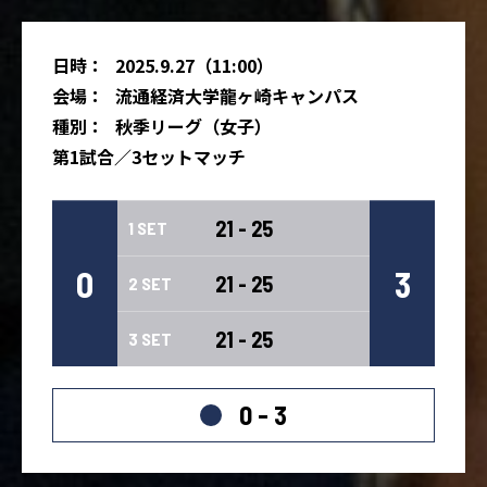
日時：
2025.9.27（11:00）
会場：
流通経済大学龍ヶ崎キャンパス
種別：
秋季リーグ（女子）
第1試合／3セットマッチ
21 - 25
1 SET
0
3
21 - 25
2 SET
21 - 25
3 SET
0 - 3