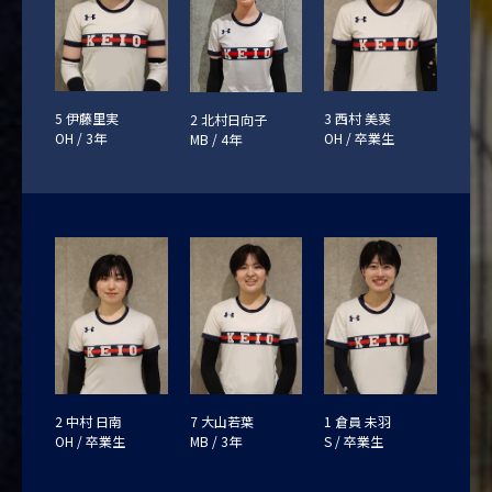
5 伊藤里実
3 西村 美葵
2 北村日向子
OH / 3年
OH / 卒業生
MB / 4年
2 中村 日南
7 大山若葉
1 倉員 未羽
OH / 卒業生
MB / 3年
S / 卒業生