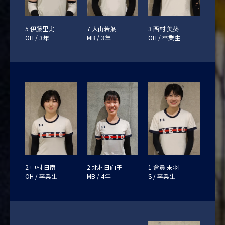
5 伊藤里実
7 大山若葉
3 西村 美葵
OH / 3年
MB / 3年
OH / 卒業生
2 中村 日南
1 倉員 未羽
2 北村日向子
OH / 卒業生
S / 卒業生
MB / 4年