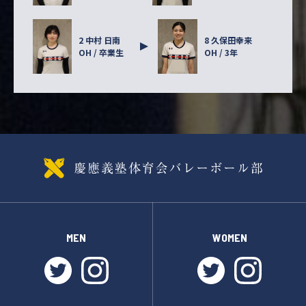
2 中村 日南
8 久保田幸来
OH / 卒業生
OH / 3年
MEN
WOMEN
twitter
instagram
twitter
instagr