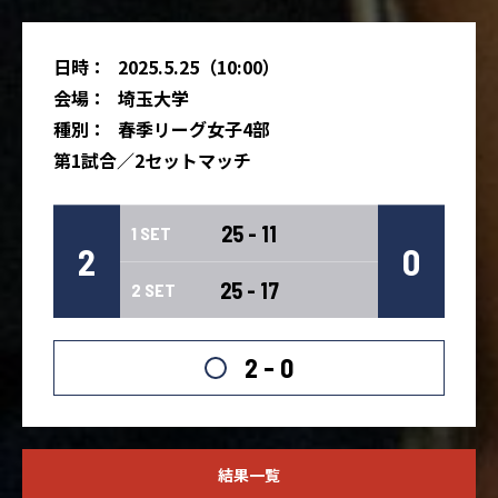
日時：
2025.5.25（10:00）
会場：
埼玉大学
種別：
春季リーグ女子4部
第1試合／2セットマッチ
25 - 11
1 SET
2
0
25 - 17
2 SET
2 - 0
結果一覧