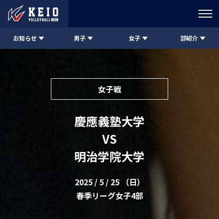
お知らせ
男子
女子
部紹介
女子戦
慶應義塾大学
VS
明治学院大学
2025 / 5 / 25 （日）
春季リーグ女子4部