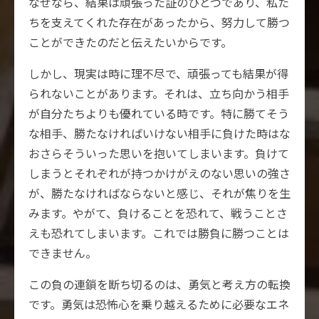
なぜなら、結果は頑張った証のひとつであり、私た
ちを支えてくれた存在があったから、努力して勝つ
ことができたのだと伝えたいからです。
しかし、現実は時に理不尽で、頑張っても結果が得
られないことがあります。それは、立ち向かう相手
が自分たちよりも優れている時です。特に勝てそう
な相手、勝たなければいけない相手に負けた時はな
おさらそういった思いを抱いてしまいます。負けて
しまうとそれぞれが持つかけがえのない思いの強さ
が、勝たなければならないと感じ、それが焦りを生
みます。やがて、負けることを恐れて、戦うことさ
えも恐れてしまいます。これでは勝負に勝つことは
できません。
この負の連鎖を断ち切るのは、勇気と考え方の転換
です。勇気は恐怖心を乗り越えるために必要なエネ