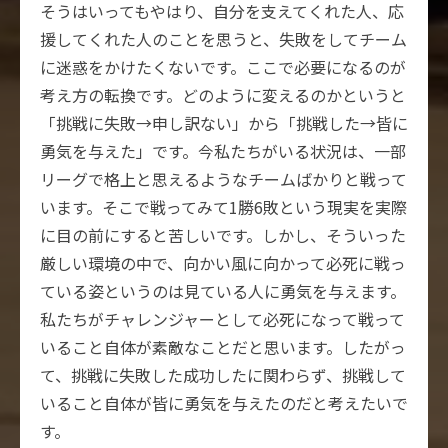
そうはいってもやはり、自分を支えてくれた人、応
援してくれた人のことを思うと、失敗をしてチーム
に迷惑をかけたくないです。ここで必要になるのが
考え方の転換です。どのように変えるのかというと
「挑戦に失敗→申し訳ない」から「挑戦した→皆に
勇気を与えた」です。今私たちがいる状況は、一部
リーグで格上と思えるようなチームばかりと戦って
います。そこで戦ってみて1勝6敗という現実を実際
に目の前にすると苦しいです。しかし、そういった
厳しい環境の中で、向かい風に向かって必死に戦っ
ている姿というのは見ている人に勇気を与えます。
私たちがチャレンジャーとして必死になって戦って
いること自体が素敵なことだと思います。したがっ
て、挑戦に失敗した成功したに関わらず、挑戦して
いること自体が皆に勇気を与えたのだと考えたいで
す。