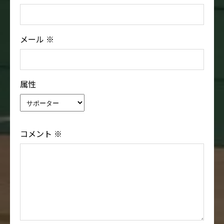
メール
※
属性
コメント
※