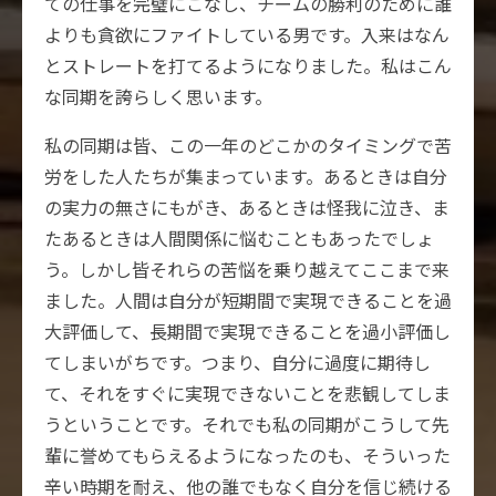
ての仕事を完璧にこなし、チームの勝利のために誰
よりも貪欲にファイトしている男です。入来はなん
とストレートを打てるようになりました。私はこん
な同期を誇らしく思います。
私の同期は皆、この一年のどこかのタイミングで苦
労をした人たちが集まっています。あるときは自分
の実力の無さにもがき、あるときは怪我に泣き、ま
たあるときは人間関係に悩むこともあったでしょ
う。しかし皆それらの苦悩を乗り越えてここまで来
ました。人間は自分が短期間で実現できることを過
大評価して、長期間で実現できることを過小評価し
てしまいがちです。つまり、自分に過度に期待し
て、それをすぐに実現できないことを悲観してしま
うということです。それでも私の同期がこうして先
輩に誉めてもらえるようになったのも、そういった
辛い時期を耐え、他の誰でもなく自分を信じ続ける