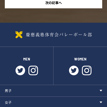
次の記事へ
MEN
WOMEN
twitter
instagram
twitter
instagr
男子
女子