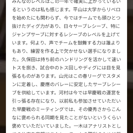
みんなのレベルはこの一年で確実に上がっているい
るというのは私も感じます。平山は大学からリベロ
を始めたにも関わらず、今ではチームでも頭ひとつ
抜けたディグ力があり、日々サーブレシーブ、特に
ジャンプサーブに対するレシーブのレベルを上げて
います。何より、声でチームを鼓舞する力は誰より
もあり、練習を作る上で欠かせない選手になりまし
た。久保田は持ち前のハンドリングを活かして速い
トスを捌き、試合中のトス回しやディグには目を見
張るものがあります。山元はこの春リーグでスタメ
ンに定着し、慶應のバレーに安定したサーブレシー
ブを供給しています。河村は今では早慶戦の運営を
引っ張る存在になり、以前私も参加させていただい
た早慶戦のミーティングでは、その優秀さからこん
なに褒められる同期を見たことがないというくらい
褒めていただいていました。一木はアナリストとし