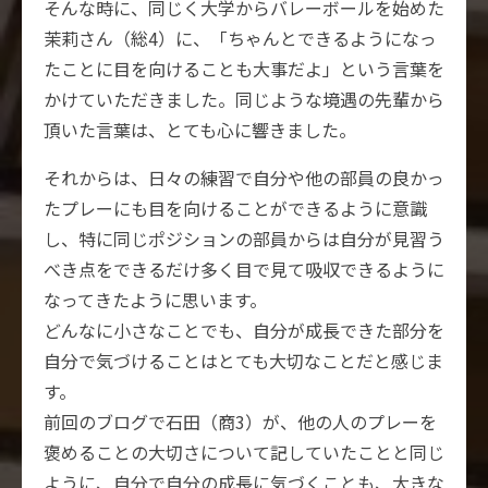
そんな時に、同じく大学からバレーボールを始めた
茉莉さん（総4）に、「ちゃんとできるようになっ
たことに目を向けることも大事だよ」という言葉を
かけていただきました。同じような境遇の先輩から
頂いた言葉は、とても心に響きました。
それからは、日々の練習で自分や他の部員の良かっ
たプレーにも目を向けることができるように意識
し、特に同じポジションの部員からは自分が見習う
べき点をできるだけ多く目で見て吸収できるように
なってきたように思います。
どんなに小さなことでも、自分が成長できた部分を
自分で気づけることはとても大切なことだと感じま
す。
前回のブログで石田（商3）が、他の人のプレーを
褒めることの大切さについて記していたことと同じ
ように、自分で自分の成長に気づくことも、大きな