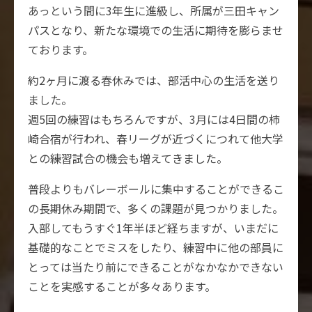
あっという間に3年生に進級し、所属が三田キャン
パスとなり、新たな環境での生活に期待を膨らませ
ております。
約2ヶ月に渡る春休みでは、部活中心の生活を送り
ました。
週5回の練習はもちろんですが、3月には4日間の柿
崎合宿が行われ、春リーグが近づくにつれて他大学
との練習試合の機会も増えてきました。
普段よりもバレーボールに集中することができるこ
の長期休み期間で、多くの課題が見つかりました。
入部してもうすぐ1年半ほど経ちますが、いまだに
基礎的なことでミスをしたり、練習中に他の部員に
とっては当たり前にできることがなかなかできない
ことを実感することが多々あります。