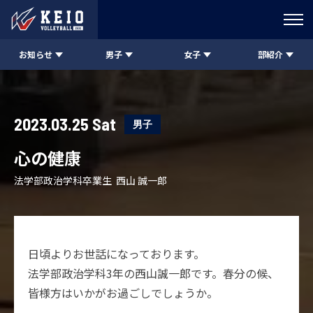
お知らせ
男子
女子
部紹介
2023.03.25 Sat
男子
心の健康
法学部政治学科卒業生 西山 誠一郎
日頃よりお世話になっております。
法学部政治学科3年の西山誠一郎です。春分の候、
皆様方はいかがお過ごしでしょうか。