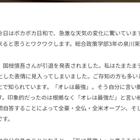
今日はポカポカ日和で、急激な天気の変化に驚いていま
来ると思うとワクワクします。総合政策学部3年の泉川茉
、国枝慎吾さんが引退を発表されました。私はたまたま
とした表情に見入ってしまいました。ご存知の方も多い
とで知られています。「オレは最強」。そう自分に言い
す。印象的だったのは根拠なく「オレは最強だ」と言い
問自答することによって全豪・全仏・全米オープン、そ
です。