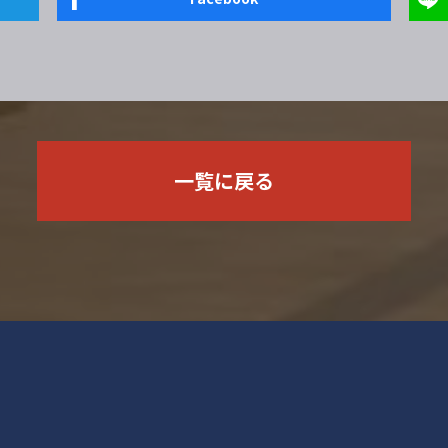
一覧に戻る
塾体育会バレーボール部