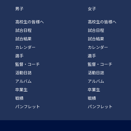
男子
女子
高校生の皆様へ
高校生の皆様へ
試合日程
試合日程
試合結果
試合結果
カレンダー
カレンダー
選手
選手
監督・コーチ
監督・コーチ
活動日誌
活動日誌
アルバム
アルバム
卒業生
卒業生
戦績
戦績
パンフレット
パンフレット