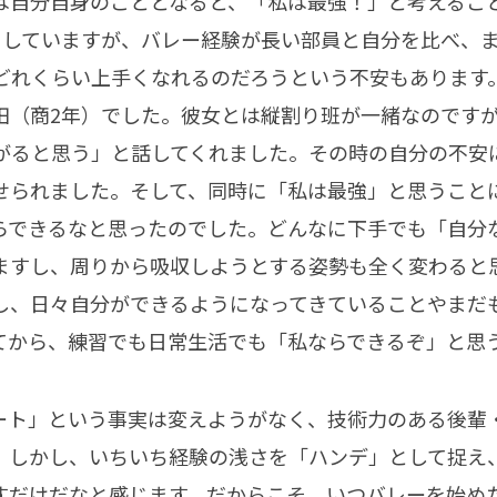
は自分自身のこととなると、「私は最強！」と考えるこ
としていますが、バレー経験が長い部員と自分を比べ、
どれくらい上手くなれるのだろうという不安もあります
田（商2年）でした。彼女とは縦割り班が一緒なのです
がると思う」と話してくれました。その時の自分の不安
せられました。そして、同時に「私は最強」と思うこと
らできるなと思ったのでした。どんなに下手でも「自分
ますし、周りから吸収しようとする姿勢も全く変わると
し、日々自分ができるようになってきていることやまだ
てから、練習でも日常生活でも「私ならできるぞ」と思
ート」という事実は変えようがなく、技術力のある後輩
。しかし、いちいち経験の浅さを「ハンデ」として捉え
すだけだなと感じます。だからこそ、いつバレーを始め