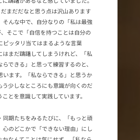
とに躊躇があるなと感じていました。
まだまだだなと思う点は沢山あります
。そんな中で、自分なりの「私は最強
が、そこで「自信を持つことは自分の
にピッタリ当てはまるような言葉
にはまだ躊躇してしまうけれど、「私
ならできる」と思って練習するのと、
思います。「私ならできる」と思うか
もう少しなところにも意識が向くのだ
うことを意識して実践しています。
・同期たちをみるたびに、「もっと頑
、心のどこかで「できない理由」にし
たかなんてことは気にせず、「私なら