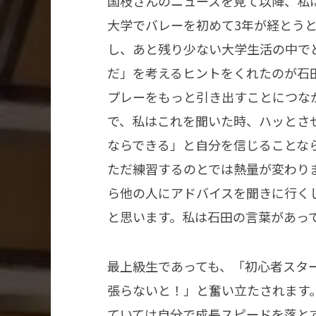
国枝さんのニュースを見て以降、私
大学でバレーを初めて3年が経とう
し、あと残り少ない大学生活の中で
だ」を考えるヒントをくれたのが石
プレーをもっと引き出すことにつな
で、私はこれを聞いた時、ハッとさ
ならできる」と自分を信じることな
ただ練習するのとでは熱量が変わり
ら他の人にアドバイスを聞きに行く
と思います。私は石田の言葉があっ
最上級生であっても、「初心者スタ
張らないと！」と奮い立たされます
ていては自分で成長スピードを落と