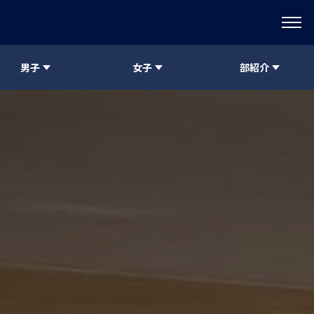
男子
女子
部紹介