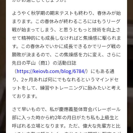
ようやく秋学期の期末テストも終わり、春休みが始
まります。この春休みが終わるころにはもうリーグ
戦が始まってしまう、と思うともっと技術を向上さ
せて精神的にも成長しなければと焦燥感に駆られま
す。この春休みでいかに成長できるかでリーグ戦の
勝敗が決まるので、この焦燥感を力に変え、さらに
先日の平山（商1）の活動日誌
（
https://keiovb.com/blog/6784/
）にもある通
り、2ヶ月あれば何にでもなれるというマインドセ
ットをして、練習やトレーニングに励みたいと考え
ております。
さて早いもので、私が慶應義塾体育会バレーボール
部に入った時から約2年の月日がたち私も上級生と
呼ばれる立場となります。ただ、偉大な先輩方と比