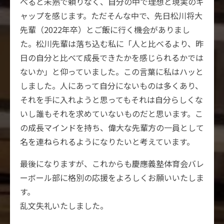
べると未熟で頼りなく、自分の中で理想と現実のギ
ャップを感じます。ただそんな中で、先日松川将大
先輩（2022年卒）とご飯に行く機会がありまし
た。松川先輩は落ち込む私に「人と比べるより、昨
日の自分と比べて成長できたかを感じられるかでは
ないか」と仰っていました。この言葉に私はハッと
しました。人にあって自分にないものは多くあり、
それを手に入れようと思ってもそれは自分らしくな
いし誰もそれを求めていないものだと思います。こ
の成長マインドを持ち、偉大な先輩方の一員として
名を連ねられるようになりたいと考えています。
最後になりますが、これからも慶應義塾体育会バレ
ーボール部に格別の応援をよろしくお願いいたしま
す。
乱文失礼いたしました。