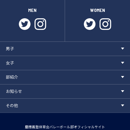
MEN
WOMEN
twitter
instagram
twitter
instagr
男子
女子
部紹介
お知らせ
その他
慶應義塾体育会バレーボール部オフィシャルサイト