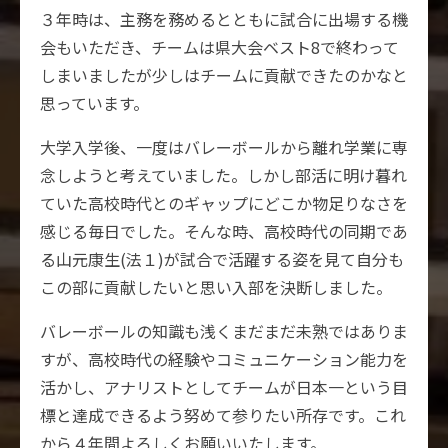
３年時は、主務を務めるとともに試合に出場する機
会もいただき、チームは県大会ベスト8で終わって
しまいましたが少しはチームに貢献できたのかなと
思っています。
大学入学後、一度はバレーボールから離れ学業に専
念しようと考えていました。しかし部活に明け暮れ
ていた高校時代とのギャップにどこか物足りなさを
感じる毎日でした。そんな時、高校時代の同期であ
る山元康生(法１)が試合で活躍する姿を見て自分も
この部に貢献したいと思い入部を決断しました。
バレーボールの知識も浅くまだまだ未熟ではありま
すが、高校時代の経験やコミュニケーション能力を
活かし、アナリストとしてチームが日本一という目
標と達成できるよう努めて参りたい所存です。これ
から４年間よろしくお願いいたします。