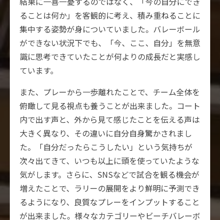
結果に一喜一憂するのではなく、「今の自分にでき
ることは何か」を客観的に考え、積み重ねることに
集中する姿勢が身についていました。バレーボール
ができない状況下でも、「今、ここ、自分」を無意
識に思考できていたことが何よりの成長だと実感し
ています。
また、プレーから一歩離れたことで、チーム全体を
俯瞰して見る視点も養うことが出来ました。コート
内で出す声と、外から見て感じたことを伝える声は
大きく異なり、その違いに自分自身驚かされまし
た。「自分だったらこうしたい」という気持ちが
次々出てきて、いつも以上に頭を使っていたような
気がします。さらに、SNSなどで試合を観る機会が
増えたことで、ラリーの展開をより鮮明に予測でき
るようになり、良質なプレーをインプットすること
が出来ました。様々なカテゴリーやビーチバレーボ