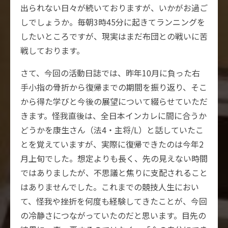
出られない日々が続いておりますが、いかがお過ご
しでしょうか。毎朝3時45分に起きてランニングを
したいところですが、現実はまだ布団との戦いに苦
戦しております。
さて、今回の活動日誌では、昨年10月に負った右
手小指の骨折から復帰までの期間を振り返り、そこ
から得た学びと今後の展望について綴らせていただ
きます。怪我直後は、全日本インカレに間に合うか
どうかを康生さん（法4・主将/L）と話していたこ
とを覚えていますが、実際に復帰できたのは今年2
月上旬でした。想定よりも長く、先の見えない時間
ではありましたが、不思議と焦りに支配されること
はありませんでした。これまでの競技人生におい
て、怪我や挫折を何度も経験してきたことが、今回
の冷静さにつながっていたのだと思います。目先の