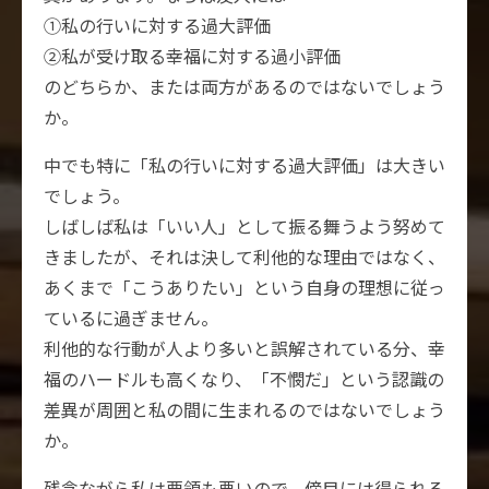
①私の行いに対する過大評価
②私が受け取る幸福に対する過小評価
のどちらか、または両方があるのではないでしょう
か。
中でも特に「私の行いに対する過大評価」は大きい
でしょう。
しばしば私は「いい人」として振る舞うよう努めて
きましたが、それは決して利他的な理由ではなく、
あくまで「こうありたい」という自身の理想に従っ
ているに過ぎません。
利他的な行動が人より多いと誤解されている分、幸
福のハードルも高くなり、「不憫だ」という認識の
差異が周囲と私の間に生まれるのではないでしょう
か。
残念ながら私は要領も悪いので、傍目には得られる