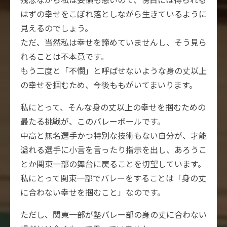
はずの幸せをこぼれ落としながら生きているように
見えるのでしょう。
ただ、当然私は幸せを諦めていませんし、そう見ら
れることは不本意です。
もう二度と「不憫」と呼ばせないような身の丈以上
の幸せを掴むため、今後ももがいてまいります。
私にとって、そんな身の丈以上の幸せを掴むための
最たる挑戦が、このバレーボールです。
中高と無名選手かつ特別な技術もない自分が、才能
溢れる選手に小言を言ったり指示を出し、あろうこ
とか関東一部の舞台に戻ることを切望しています。
私にとって関東一部でバレーをすることは「身の丈
に合わない幸せを掴むこと」なのです。
ただし、関東一部が塾バレー部の身の丈に合わない