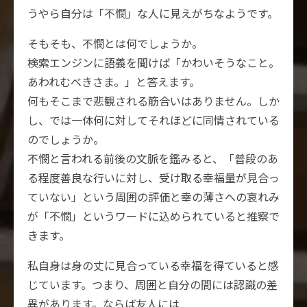
うやら自分は「不憫」な人に見えがちなようです。
そもそも、不憫とは何でしょうか。
検索エンジンに語義を聞けば「かわいそうなこと。
あわれむべきさま。」と答えます。
何もそこまで悲観される筋合いはありません。しか
し、では一体何に対してそれほどに同情されている
のでしょうか。
不憫と言われる前後の文脈を鑑みると、「普段のあ
る程度善良な行いに対し、受け取る幸福量が見合っ
ていない」という周囲の評価と幸の薄さへの哀れみ
が「不憫」というワードに込められていると推察で
きます。
私自身は身の丈に見合っている幸福を得ていると感
じています。つまり、周囲と自分の間には認識の差
異があります。ならば友人には