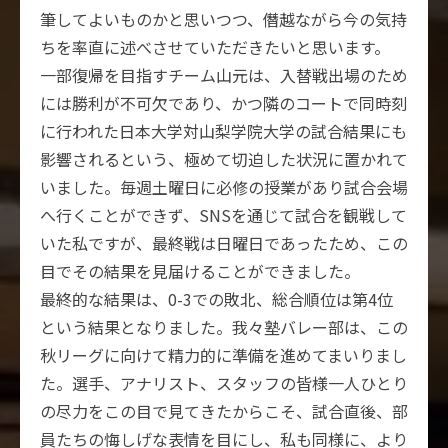
筆してよいものかと思いつつ、僭越ながら今の気持
ちを率直に述べさせていただきたいと思います。
一部復帰を目指すチーム山元は、入替戦出場のため
には勝利が不可欠であり、かつ隣のコートで同時刻
に行われた日本大学対山梨学院大学の試合結果にも
影響されるという、極めて切迫した状況に置かれて
いました。毎週土曜日に必修の授業があり試合会場
へ行くことができず、SNSを通じて試合を観戦して
いた私ですが、最終戦は日曜日であったため、この
目でその結果を見届けることができました。
最終的な結果は、0-3での敗北、総合順位は第4位
という結果となりました。我々塾バレー部は、この
秋リーグに向けて精力的に準備を進めてまいりまし
た。選手、アナリスト、スタッフの皆様一人ひとり
の尽力をこの目で見てきたからこそ、試合直後、部
員たちの悔しげな表情を目にし、私も同様に、より