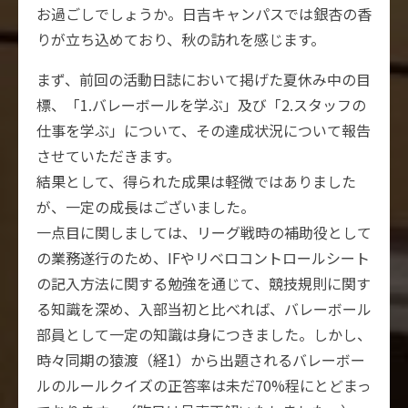
お過ごしでしょうか。日吉キャンパスでは銀杏の香
りが立ち込めており、秋の訪れを感じます。
まず、前回の活動日誌において掲げた夏休み中の目
標、「1.バレーボールを学ぶ」及び「2.スタッフの
仕事を学ぶ」について、その達成状況について報告
させていただきます。
結果として、得られた成果は軽微ではありました
が、一定の成長はございました。
一点目に関しましては、リーグ戦時の補助役として
の業務遂行のため、IFやリベロコントロールシート
の記入方法に関する勉強を通じて、競技規則に関す
る知識を深め、入部当初と比べれば、バレーボール
部員として一定の知識は身につきました。しかし、
時々同期の猿渡（経1）から出題されるバレーボー
ルのルールクイズの正答率は未だ70%程にとどまっ