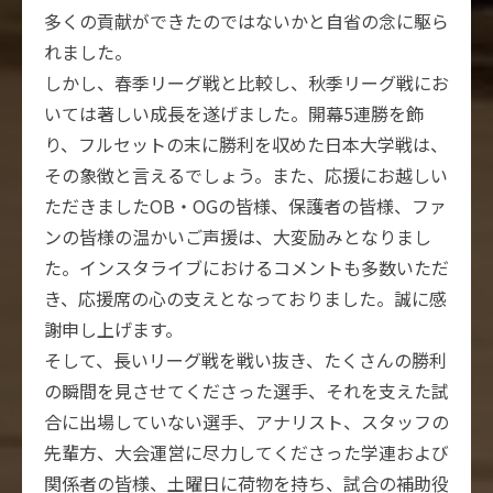
多くの貢献ができたのではないかと自省の念に駆ら
れました。
しかし、春季リーグ戦と比較し、秋季リーグ戦にお
いては著しい成長を遂げました。開幕5連勝を飾
り、フルセットの末に勝利を収めた日本大学戦は、
その象徴と言えるでしょう。また、応援にお越しい
ただきましたOB・OGの皆様、保護者の皆様、ファ
ンの皆様の温かいご声援は、大変励みとなりまし
た。インスタライブにおけるコメントも多数いただ
き、応援席の心の支えとなっておりました。誠に感
謝申し上げます。
そして、長いリーグ戦を戦い抜き、たくさんの勝利
の瞬間を見させてくださった選手、それを支えた試
合に出場していない選手、アナリスト、スタッフの
先輩方、大会運営に尽力してくださった学連および
関係者の皆様、土曜日に荷物を持ち、試合の補助役