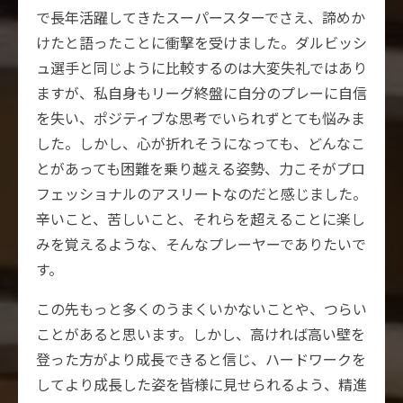
で長年活躍してきたスーパースターでさえ、諦めか
けたと語ったことに衝撃を受けました。ダルビッシ
ュ選手と同じように比較するのは大変失礼ではあり
ますが、私自身もリーグ終盤に自分のプレーに自信
を失い、ポジティブな思考でいられずとても悩みま
した。しかし、心が折れそうになっても、どんなこ
とがあっても困難を乗り越える姿勢、力こそがプロ
フェッショナルのアスリートなのだと感じました。
辛いこと、苦しいこと、それらを超えることに楽し
みを覚えるような、そんなプレーヤーでありたいで
す。
この先もっと多くのうまくいかないことや、つらい
ことがあると思います。しかし、高ければ高い壁を
登った方がより成長できると信じ、ハードワークを
してより成長した姿を皆様に見せられるよう、精進