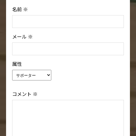
名前
※
メール
※
属性
コメント
※