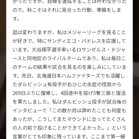
かったですが、目標を達成することは叶わなかった
ので、秋こそはそれに見合った行動、準備をしま
す。
話は変わりますが、私はメジャーリーグを見ること
が好きで、特にサンディエゴ・パドレスを応援して
います。大谷翔平選手率いるロサンゼルス・ドジャ
ースと同地区のライバルチームであり、私は毎日こ
のチームの結果や試合を見るのを楽しみにしていま
す。先日、北海道日本ハムファイターズでも活躍し
たダルビッシュ有投手が右ひじの炎症の怪我から
269日ぶりに復帰し、4回途中を投げ5奪三振と復活
を果たしました。私はダルビッシュ投手が試合後の
インタビューで「この数か月は諦めたことも何度も
あったが、こうしてまたマウンドに立ってたくさん
の人の前で投げることができてよかった。」という
言葉がとても印象に残っています。ここまで第一線