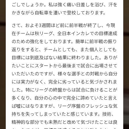
ごしでしょうか。私は強く痛い日差しを浴び、汗を
かきながら自転車を漕いで登校しております。
さて、およそ3週間ほど前に前半戦が終了し、今現
在チームは秋リーグ、全日本インカレでの目標達成
のための強化をしております。簡単に前半戦の振り
返りをすると、チームとしても、また個人としても
目標には到底及ばない結果に終わりました。ありが
たいことにスタートから最後まで試合に出場させて
いただいたのですが、様々な選手との対戦から自分
には実力がなく、完全に劣っていると気づかされま
した。特にリーグの終盤からは試合に負けることが
多くなり、自分の心の中で完全に諦めていたと言え
ば噓にはなりますが、リーグ序盤のフレッシュな気
持ちを失ってしまっていたと感じています。技術、
精神的な部分でも未熟だと改めて気づけたことは良