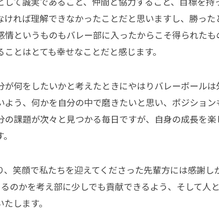
として誠実であること、仲間と協力すること、目標を持
なければ理解できなかったことだと思いますし、勝った
感情というものもバレー部に入ったからこそ得られたも
ることはとても幸せなことだと感じます。
分が何をしたいかと考えたときにやはりバレーボールは
いよう、何かを自分の中で磨きたいと思い、ポジション
分の課題が次々と見つかる毎日ですが、自身の成長を楽
す。
り、笑顔で私たちを迎えてくださった先輩方には感謝し
きるのかを考え部に少しでも貢献できるよう、そして人
いたします。