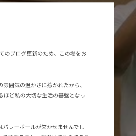
めてのブログ更新のため、この場をお
の雰囲気の温かさに惹かれたから、
るほど私の大切な生活の基盤となっ
はバレーボールが欠かせませんでし