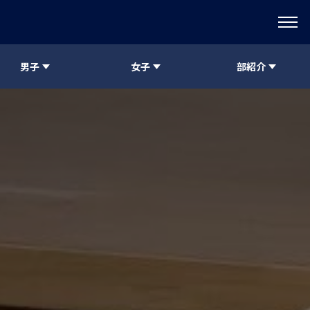
男子
女子
部紹介