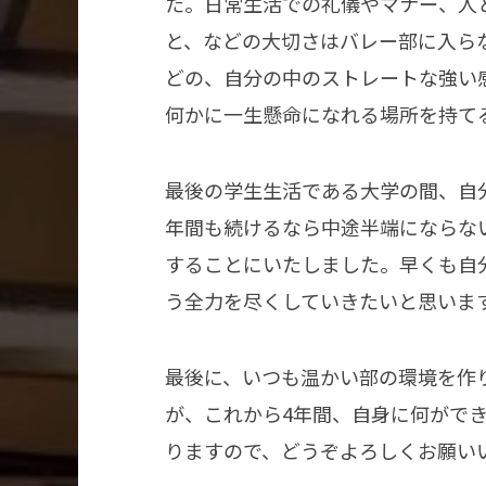
た。日常生活での礼儀やマナー、人
と、などの大切さはバレー部に入ら
どの、自分の中のストレートな強い
何かに一生懸命になれる場所を持て
最後の学生生活である大学の間、自
年間も続けるなら中途半端にならな
することにいたしました。早くも自
う全力を尽くしていきたいと思いま
最後に、いつも温かい部の環境を作
が、これから4年間、自身に何がで
りますので、どうぞよろしくお願い