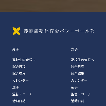
慶應義
男子
女子
高校生の皆様へ
高校生の皆様へ
試合日程
試合日程
試合結果
試合結果
カレンダー
カレンダー
選手
選手
監督・コーチ
監督・コーチ
活動日誌
活動日誌