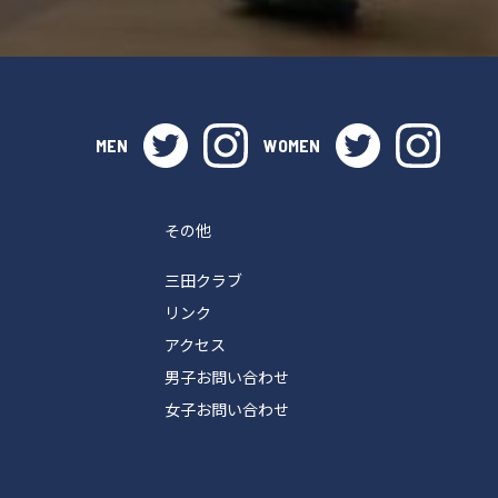
twitter
instagram
twitter
instag
MEN
WOMEN
その他
三田クラブ
リンク
アクセス
男子お問い合わせ
女子お問い合わせ