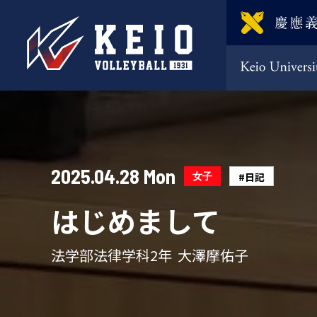
2025.04.28 Mon
女子
#日記
はじめまして
法学部法律学科2年 大澤摩佑子