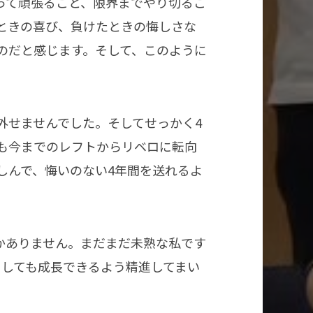
って頑張ること、限界までやり切るこ
ときの喜び、負けたときの悔しさな
のだと感じます。そして、このように
外せませんでした。そしてせっかく4
も今までのレフトからリベロに転向
しんで、悔いのない4年間を送れるよ
かありません。まだまだ未熟な私です
としても成長できるよう精進してまい