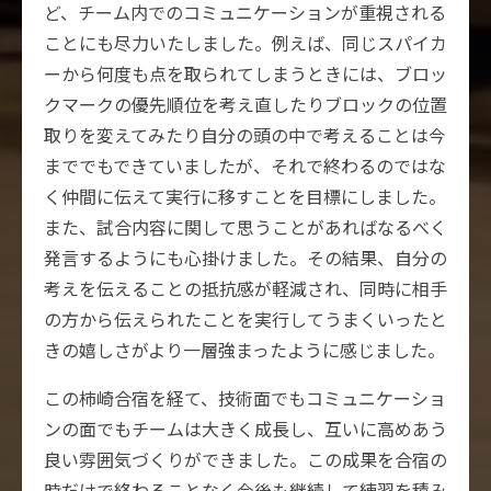
ど、チーム内でのコミュニケーションが重視される
ことにも尽力いたしました。例えば、同じスパイカ
ーから何度も点を取られてしまうときには、ブロッ
クマークの優先順位を考え直したりブロックの位置
取りを変えてみたり自分の頭の中で考えることは今
まででもできていましたが、それで終わるのではな
く仲間に伝えて実行に移すことを目標にしました。
また、試合内容に関して思うことがあればなるべく
発言するようにも心掛けました。その結果、自分の
考えを伝えることの抵抗感が軽減され、同時に相手
の方から伝えられたことを実行してうまくいったと
きの嬉しさがより一層強まったように感じました。
この柿崎合宿を経て、技術面でもコミュニケーショ
ンの面でもチームは大きく成長し、互いに高めあう
良い雰囲気づくりができました。この成果を合宿の
時だけで終わることなく今後も継続して練習を積み