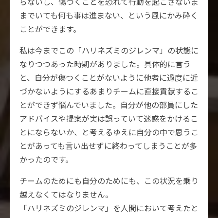
らないし、傷つくことを恐れて行動を起こさないま
までいても何も事は進まない、という風にかみ砕く
ことができます。
私は今までこの「ハリネズミのジレンマ」の状態に
なりつつあった時期がありました。具体的に言う
と、自分が傷つくことがないように他者に過度に近
づかないようにするあまりチームに直接貢献するこ
とができず悩んでいました。自分が他の部員にした
アドバイスや提案が実は誤っていて迷惑をかけるこ
とにならないか、と考えるゆえに自分の中で思うこ
とがあっても言い出せずに終わってしまうことが多
かったのです。
チームのためにも自分のためにも、この状況を乗り
越えなくてはなりません。
「ハリネズミのジレンマ」を人間において考えたと