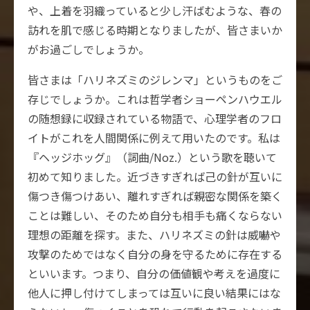
や、上着を羽織っていると少し汗ばむような、春の
訪れを肌で感じる時期となりましたが、皆さまいか
がお過ごしでしょうか。
皆さまは「ハリネズミのジレンマ」というものをご
存じでしょうか。これは哲学者ショーペンハウエル
の随想録に収録されている物語で、心理学者のフロ
イトがこれを人間関係に例えて用いたのです。私は
『ヘッジホッグ』（詞曲/Noz.）という歌を聴いて
初めて知りました。近づきすぎれば己の針が互いに
傷つき傷つけあい、離れすぎれば親密な関係を築く
ことは難しい、そのため自分も相手も痛くならない
理想の距離を探す。また、ハリネズミの針は威嚇や
攻撃のためではなく自分の身を守るために存在する
といいます。つまり、自分の価値観や考えを過度に
他人に押し付けてしまっては互いに良い結果にはな