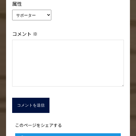
属性
コメント
※
このページをシェアする