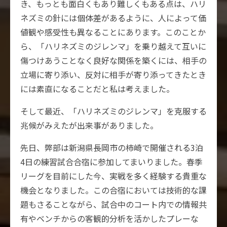
き、もっとも面白くもあり難しくもある点は、ハリ
ネズミの針には個体差があるように、人によって価
値観や感受性も異なることにあります。このことか
ら、「ハリネズミのジレンマ」を乗り越えて互いに
傷つけあうことなく良好な関係を築くには、相手の
立場に寄り添い、反対に相手が寄り添ってきたとき
には素直になることだと私は考えました。
そして最近、「ハリネズミのジレンマ」を克服する
兆候がみえたが出来事がありました。
先日、弊部は新潟県長岡市の柿崎で開催される3泊
4日の練習試合合宿に参加してまいりました。春季
リーグを目前にした今、実戦を多く経験する貴重な
機会となりました。この合宿においては技術的な課
題もさることながら、試合中のコート内での情報共
有やベンチからの客観的分析を活かしたプレーな