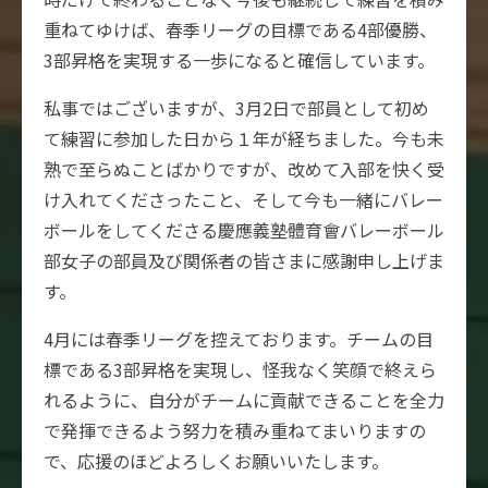
重ねてゆけば、春季リーグの目標である4部優勝、
3部昇格を実現する一歩になると確信しています。
私事ではございますが、3月2日で部員として初め
て練習に参加した日から１年が経ちました。今も未
熟で至らぬことばかりですが、改めて入部を快く受
け入れてくださったこと、そして今も一緒にバレー
ボールをしてくださる慶應義塾體育會バレーボール
部女子の部員及び関係者の皆さまに感謝申し上げま
す。
4月には春季リーグを控えております。チームの目
標である3部昇格を実現し、怪我なく笑顔で終えら
れるように、自分がチームに貢献できることを全力
で発揮できるよう努力を積み重ねてまいりますの
で、応援のほどよろしくお願いいたします。