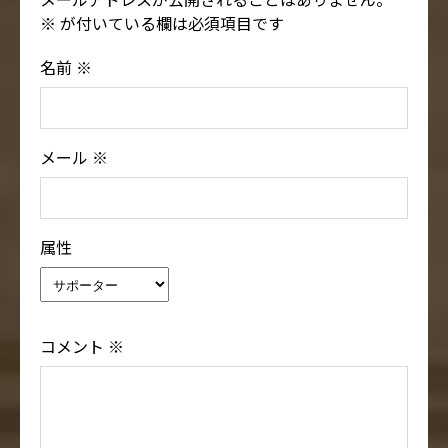
※
が付いている欄は必須項目です
名前
※
メール
※
属性
コメント
※