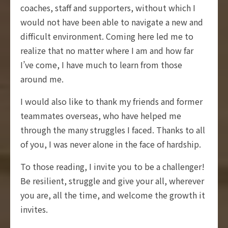
coaches, staff and supporters, without which I
would not have been able to navigate a new and
difficult environment. Coming here led me to
realize that no matter where I am and how far
I’ve come, I have much to learn from those
around me.
I would also like to thank my friends and former
teammates overseas, who have helped me
through the many struggles I faced. Thanks to all
of you, I was never alone in the face of hardship.
To those reading, I invite you to be a challenger!
Be resilient, struggle and give your all, wherever
you are, all the time, and welcome the growth it
invites.