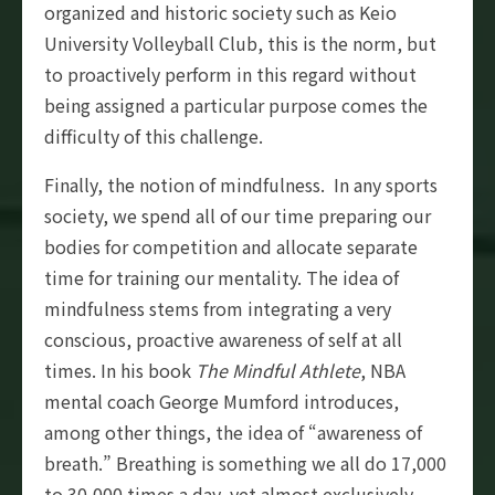
organized and historic society such as Keio
University Volleyball Club, this is the norm, but
to proactively perform in this regard without
being assigned a particular purpose comes the
difficulty of this challenge.
Finally, the notion of mindfulness. In any sports
society, we spend all of our time preparing our
bodies for competition and allocate separate
time for training our mentality. The idea of
mindfulness stems from integrating a very
conscious, proactive awareness of self at all
times. In his book
The Mindful Athlete
, NBA
mental coach George Mumford introduces,
among other things, the idea of “awareness of
breath.” Breathing is something we all do 17,000
to 30,000 times a day, yet almost exclusively