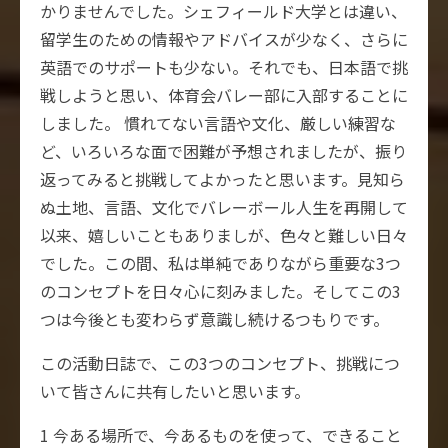
かりませんでした。シェフィールド大学とは違い、
留学生のための情報やアドバイスが少なく、さらに
英語でのサポートも少ない。それでも、日本語で挑
戦しようと思い、体育会バレー部に入部することに
しました。 慣れてない言語や文化、厳しい練習な
ど、いろいろな面で困難が予想されましたが、振り
返ってみると挑戦してよかったと思います。見知ら
ぬ土地、言語、文化でバレーボール人生を再開して
以来、嬉しいこともありましが、色々と難しい日々
でした。この間、私は単純でありながら重要な3つ
のコンセプトを日々心に刻みました。そしてこの3
つは今後とも変わらず意識し続けるつもりです。
この活動日誌で、この3つのコンセプト、挑戦につ
いて皆さんに共有したいと思います。
1 今ある場所で、今あるものを使って、できること