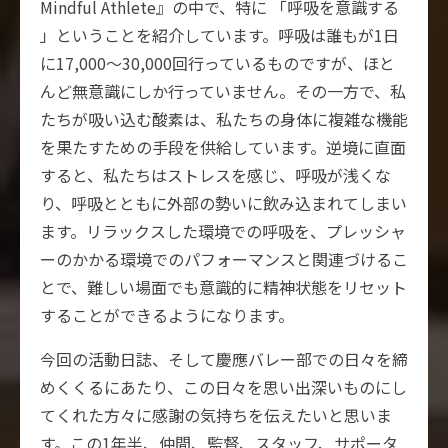
Mindful Athlete』の中で、特に 「呼吸を意識する
」ということを紹介しています。呼吸は誰もが1日
に17,000～30,000回行っているものですが、ほと
んど無意識にしか行っていません。その一方で、私
たちが吸い込む酸素は、私たちの身体に複雑な機能
を果たすための手段を供給しています。逆境に直面
すると、私たちはストレスを感じ、呼吸が浅くな
り、呼吸とともに外部の勢いに飲み込まれてしまい
ます。リラックスした環境での呼吸を、プレッシャ
ーのかかる環境でのパフォーマンスと関連づけるこ
とで、難しい場面でも意識的に精神状態をリセット
することができるようになります。
今回の活動日誌、そして慶應バレー部での日々を締
めくくるにあたり、この日々を思い出深いものにし
てくれた方々に感謝の気持ちを伝えたいと思いま
す。この1年半、仲間、監督、スタッフ、サポータ