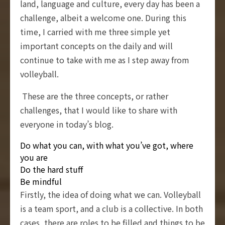
land, language and culture, every day has been a
challenge, albeit a welcome one. During this
time, I carried with me three simple yet
important concepts on the daily and will
continue to take with me as I step away from
volleyball.
These are the three concepts, or rather
challenges, that I would like to share with
everyone in today’s blog.
Do what you can, with what you’ve got, where
you are
Do the hard stuff
Be mindful
Firstly, the idea of doing what we can. Volleyball
is a team sport, and a club is a collective. In both
cases, there are roles to be filled and things to be