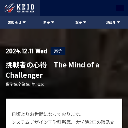
お知らせ
男子
女子
部紹介
2024.12.11 Wed
男子
挑戦者の心得 The Mind of a
Challenger
留学生卒業生 陳 浩文
日頃よりお世話になっております。
システムデザイン工学科所属、大学院2年の陳浩文