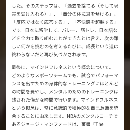
した。そのステップは、「過去を捨てる（そして現
実を受け入れる）」、「自分の体に耳を傾ける」、
「反応ではなく応答する」、「不快感を超越する」
です。日本に留学して、バレー、筋トレ、日本語な
どを全力で取り組むことができたとは言え、次の難
しい何かを挑むのを考えるたびに、成長という道は
終わらないだと再び気づかされます。
最後に、マインドフルネスという概念について。
どのようなスポーツチームでも、試合でパフォーマ
ンスを出すための身体的なトレーニングにほとんど
の時間を費やし、メンタルのためのトレーニングは
残された僅かな時間で行います。マインドフルネス
という概念は、常に意識的で積極的な自己意識を統
合することに由来します。NBAのメンタルコーチで
あるジョージ・マンフォードは、著書『The