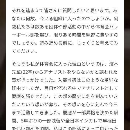
それを踏まえて皆さんに質問したいと思います。あ
なたは何故、今いる組織に入ったのでしょうか。何
故私たちは数ある団体や部活動の中から体育会バレ
ーボール部を選び、限りある時間を練習に費やすの
でしょうか。読み進める前に、じっくりと考えてみ
てください。
そもそも私が体育会に入った理由というのは、濱本
先輩(22卒)からアナリストをやらないかと誘われた
事がきっかけでした。入部当初はこのような単純な
理由でしたが、月日が流れる中でアナリストとして
慶應を勝たせたい、この部の歴史に名を刻んでいき
たいという想いが募り、その想いを心に刻んで今日
まで活動してきました。慶應が一部昇格を決めた瞬
間、5年ぶりの一部残留や全日本インカレで早稲田
を追い詰めた瞬間。私はこの部活に入って良かった