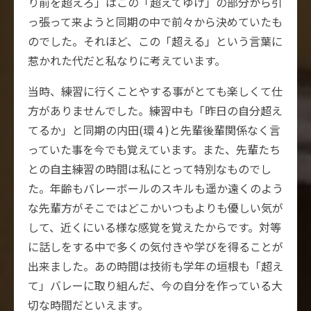
り前を超えろ」はこの「超えてゆけ」の部分から引
っ張って来ようと同期の中で前々から決めていたも
のでした。それほど、この「超える」という言葉に
惹かれた代だと私なりに考えています。
当時、練習に行くことやする事がとても楽しくて仕
方がありませんでした。練習中も「昨日の自分超え
てるか」と同期の内田(環４)と先輩後輩関係なく言
っていた事を今でも覚えています。また、先輩たち
との自主練習の時間は私にとって特別なものでし
た。年齢もバレーボールのスキルも遥か遠くのよう
な先輩方がそこではどこかいつもよりも優しい気が
して、近くにいる様な感覚を覚えたからです。対等
に話しをする中で多くの気付きや学びを得ることが
出来ました。あの時間は技術も学年の垣根も「超え
て」バレーに取り組んだ、今の自分を作っている大
切な時間だといえます。