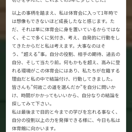
以上の事柄を踏まえ、私は体育会に入って1年時で
は想像もできないほど成長したなと感じます。た
だ、それは単に体育会に身を置いているからではな
く、そこで多くに気付き、考え、自発的に行動をし
てきたからだと私は考えます。大事なのはそ
う、“超える”事。自分の役割、相手の期待、過去の
自分、そして当たり前。何もかもを超え、高みに登
れる環境がこの体育会にはあり、私たちが在籍する
理由だと私の中で結論付け、行動してきました。
皆さんも”何故この道を選んだか”を自分に問いか
け、時間がかかってもいいから、自分なりの結論を
探してみて下さい。
私は最後まで目的と今までの学びを忘れる事なく、
自分の役割以上の力を発揮できる様に、今日も私は
体育館に向かいます。