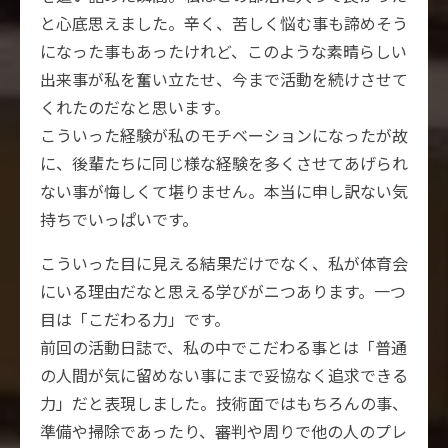
と心底思えました。辛く、苦しく悩む事も諦めそう
になった事もあったけれど、このような素晴らしい
出来事が私を奮い立たせ、今まで活動を続けさせて
くれたのだなと思います。
こういった経験が私のモチベーションになったが故
に、後輩たちに同じ様な経験を多くさせてあげられ
ない事が悔しくて堪りません。本当に申し訳ない気
持ちでいっぱいです。
こういった目に見える結果だけでなく、私が体育会
にいる理由だなと思える学びがニつあります。一つ
目は「こだわる力」です。
前回の活動日誌で、私の中でこだわる事とは「普通
の人間が気に留めない事にまで妥協なく追求できる
力」だと表現しました。技術面ではもちろんの事、
準備や掃除であったり、審判や周りで他の人のプレ