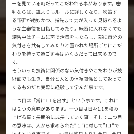
ーを見ている時だってこだわれる事があります。審
判ならば、誰よりもルールに詳しくなり、吹笛す
る“間“が絶妙かつ、指先まで力が入った見惚れるよ
うな主審役を目指してみたり。練習に入れなくても
練習中はチームに声で活気をもたらし、部に自分の
気付きを共有してみたりと置かれた場所ごとにこだ
わりを持って過ごす事はいくらだって出来るので
す。
そういった技術に関係のない気付きやこだわりが技
術面でも生き、自分と人との信頼関係として返って
くるものだと実際に経験して学んだ事です。
二つ目は「常に1.1を出す」という事です。これに
は２つの意味があります。一つ目は日々1.1を積み
上げる事で長期的に成長していく事。そしてニつ目
の意味は、人から求められた“１“に対して”1.1“で
返すという事です。一つ目は昨日よりも今日、今日