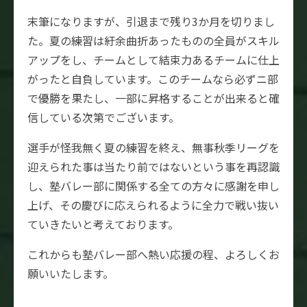
末筆になりますが、引退まで残り3か月を切りまし
た。夏の練習は紆余曲折あったものの全員がスキル
アップをし、チームとして結束力あるチームに仕上
がったと自負しています。このチームなら必ずニ部
で優勝を果たし、一部に昇格することが出来ると確
信している次第でございます。
選手が怪我無く夏の練習を終え、無事秋季リーグを
迎えられた事は当たり前ではないという事を再認識
し、塾バレー部に関係する全ての方々に感謝を申し
上げ、その慶びに応えられるように全力で戦い抜い
ていきたいと考えております。
これからも塾バレー部へ熱い応援の程、よろしくお
願いいたします。