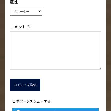
属性
コメント
※
このページをシェアする