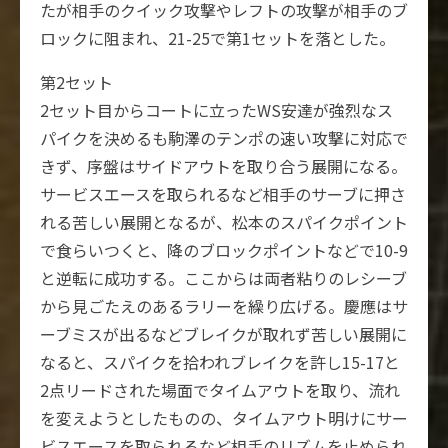
たが相手のクイック攻撃やレフトの攻撃が相手のブ
ロックに阻まれ、21-25で第1セットを落とした。
第2セット
2セット目からコートに立ったWS安達が強烈なス
パイクを決めるも駒澤のテンポの速い攻撃に対応で
きず、序盤はサイドアウトを取り合う展開になる。
サービスエースを取られるなど相手のサーブに押さ
れる苦しい展開となるが、松本のスパイクポイント
で食らいつくと、降のブロックポイントなどで10-9
と逆転に成功する。ここからは両者粘りのレシーブ
から見ごたえのあるラリーを繰り広げる。慶應はサ
ーブミスが出るなどブレイクが取れず苦しい展開に
なると、スパイクを拾われブレイクを許し15-17と
2点リードされた場面でタイムアウトを取り、流れ
を変えようとしたものの、タイムアウト明けにサー
ビスエースを取られるなど相手のリズムを止められ